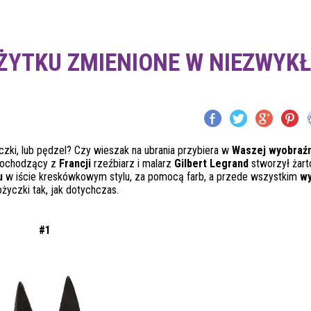
ŻYTKU ZMIENIONE W NIEZWYKŁ
yczki, lub pędzel? Czy wieszak na ubrania przybiera w
Waszej wyobraźn
ochodzący z
Francji
rzeźbiarz i malarz
Gilbert Legrand
stworzył żart
u
w iście kreskówkowym stylu, za pomocą farb, a przede wszystkim
wy
ożyczki tak, jak dotychczas.
#1