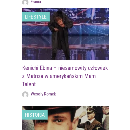
Frania
LIFESTYLE
Kenichi Ebina – niesamowity człowiek
z Matrixa w amerykańskim Mam
Talent
Wesoły Romek
HISTORIA