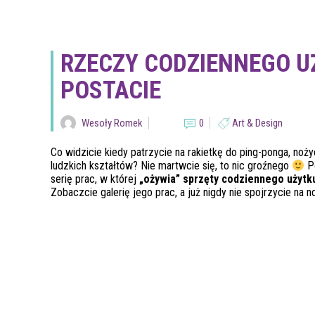
RZECZY CODZIENNEGO U
POSTACIE
Wesoły Romek
0
Art & Design
Co widzicie kiedy patrzycie na rakietkę do ping-ponga, noż
ludzkich kształtów? Nie martwcie się, to nic groźnego
P
serię prac, w której
„ożywia” sprzęty codziennego użytk
Zobaczcie galerię jego prac, a już nigdy nie spojrzycie na n