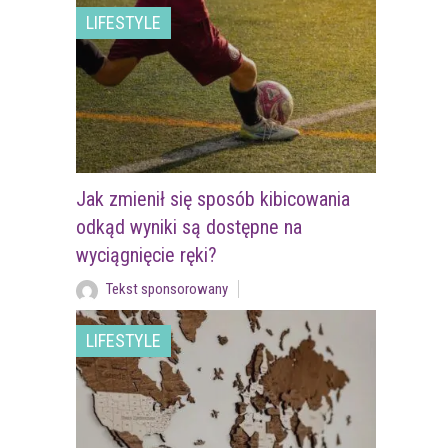
LIFESTYLE
Jak zmienił się sposób kibicowania
odkąd wyniki są dostępne na
wyciągnięcie ręki?
Tekst sponsorowany
LIFESTYLE