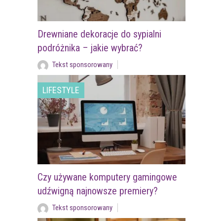
Drewniane dekoracje do sypialni
podróżnika – jakie wybrać?
Tekst sponsorowany
LIFESTYLE
Czy używane komputery gamingowe
udźwigną najnowsze premiery?
Tekst sponsorowany