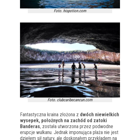
Foto. hispotion.com
Foto. clubcaribecancun.com
Fantastyczna kraina złożona z
dwóch niewielkich
wysepek, położnych na zachód od zatoki
Banderas
, została utworzona przez podwodne
erupcje wulkanu. Jednak imponująca plaża nie jest
dziełem sił natury, ale doskonałym przykładem na