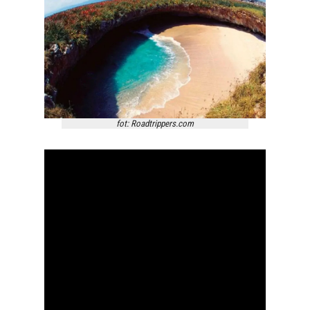
fot: Roadtrippers.com