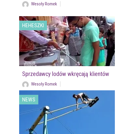
Wesoły Romek
HEHESZKI
Sprzedawcy lodów wkręcają klientów
Wesoły Romek
NEWS