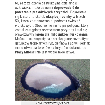
to, że z założenia destrukcyjna działalność
człowieka, może czasami
doprowadzić do
powstania prawdziwych arcydzieł
. Pojawienie
się krateru to skutek
eksplozji bomby
w latach
50., którą zdetonowano tu podczas ćwiczeń
wojskowych. Obecnie nie ma tu już poligonu, który
został zastąpiony rezerwatem przyrody i stał się
prawdziwym
rajem dla miłośników nurkowania
.
Można tu natknąć się na szeroką gamę rozmaitych
gatunków tropikalnych ryb, delfinów i żółwi. Jednak
mimo otwarcia terenów na turystów, dotarcie do
Plaży Miłości
nie jest wcale takie łatwe.
Foto. vallartalifestyles.com