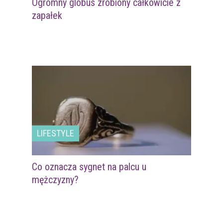
Ogromny globus zrobiony całkowicie z
zapałek
LIFESTYLE
Co oznacza sygnet na palcu u
mężczyzny?