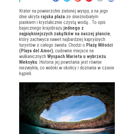
Krater na powierzchni zielonej wyspy, a na jego
dnie ukryta
rajska plaża
ze śnieżnobiałym
piaskiem i krystalicznie czystą wodą… To opis
bajecznego krajobrazu
jednego z
najpiękniejszych zakątków na naszej plancie
,
który zachwyca nawet najbardziej kapryśnych
turystów z całego świata. Chodzi o
Plażę Miłości
(Playa del Amor)
, cudowne miejsce na
wulkanicznych
Wyspach Marieta u wybrzeżu
Meksyku
. Historia jej powstania jest równie
niezwykła, co widoki w okolicy i doznania w czasie
kąpieli.