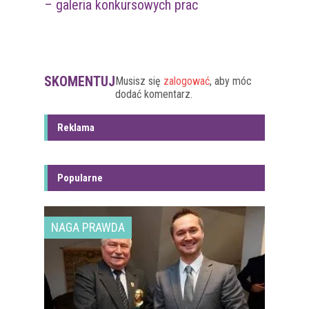
– galeria konkursowych prac
SKOMENTUJ
Musisz się
zalogować
, aby móc
dodać komentarz.
Reklama
Popularne
NAGA PRAWDA