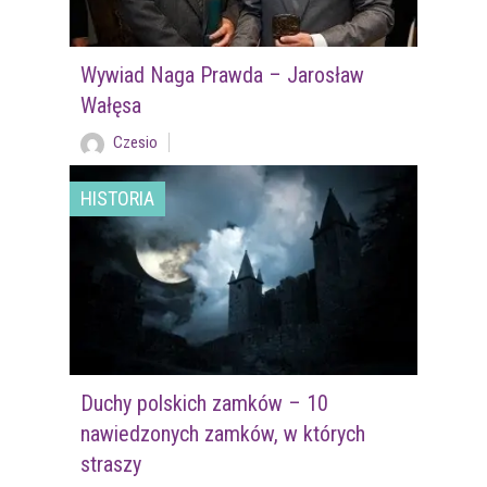
Wywiad Naga Prawda – Jarosław
Wałęsa
Czesio
HISTORIA
Duchy polskich zamków – 10
nawiedzonych zamków, w których
straszy