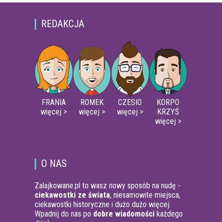
REDAKCJA
FRANIA
ROMEK
CZESIO
KORPO
więcej >
więcej >
więcej >
KRZYŚ
więcej >
O NAS
Zalajkowane.pl to wasz nowy sposób na nudę -
ciekawostki ze świata
, niesamowite miejsca,
ciekawostki historyczne i dużo dużo więcej.
Wpadnij do nas po
dobre wiadomości
każdego