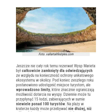
Foto. vallartalifestyles.com
Jeszcze nie cały rok temu rezerwat Wysp Marieta
był
całkowicie zamknięty dla odwiedzających
ze względu na konieczność ochrony unikatowego
ekosystemu w okolicy. Pod koniec zeszłego roku
postanowiono udostępnić miejsce turystom, ale
wprowadzono limity
, które znacznie ograniczają
możliwość dotarcia na wyspy. Dziennie może tu
przypłynąć 15 łodzi, zabierających w sumie
niewiele ponad 100 turystów
. Na plaży w
kraterze każdy może przebywać
nie dłużej, niż