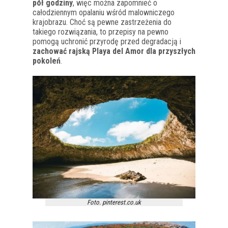
pół godziny
, więc można zapomnieć o
całodziennym opalaniu wśród malowniczego
krajobrazu. Choć są pewne zastrzeżenia do
takiego rozwiązania, to przepisy na pewno
pomogą uchronić przyrodę przed degradacją i
zachować rajską Playa del Amor dla przyszłych
pokoleń
.
Foto. pinterest.co.uk