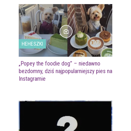
HEHESZKI
„Popey the foodie dog” – niedawno
bezdomny, dziś najpopularniejszy pies na
Instagramie