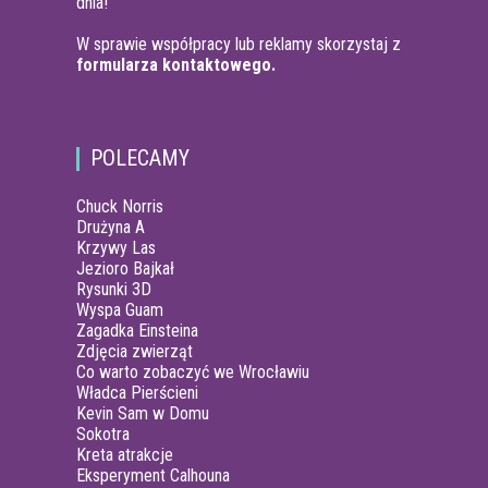
dnia!
W sprawie współpracy lub reklamy skorzystaj z
formularza kontaktowego.
POLECAMY
Chuck Norris
Drużyna A
Krzywy Las
Jezioro Bajkał
Rysunki 3D
Wyspa Guam
Zagadka Einsteina
Zdjęcia zwierząt
Co warto zobaczyć we Wrocławiu
Władca Pierścieni
Kevin Sam w Domu
Sokotra
Kreta atrakcje
Eksperyment Calhouna