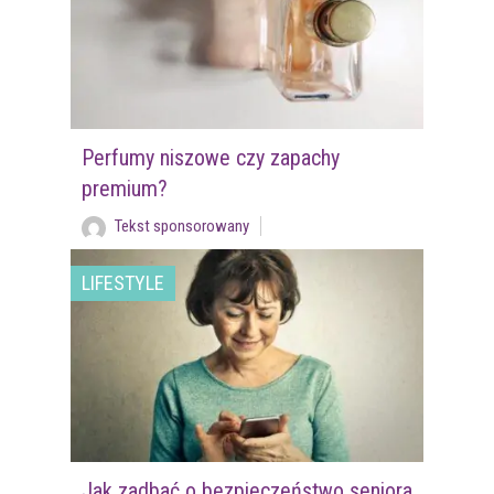
Perfumy niszowe czy zapachy
premium?
Tekst sponsorowany
LIFESTYLE
Jak zadbać o bezpieczeństwo seniora