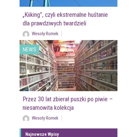
„Kiiking”, czyli ekstremalne huśtanie
dla prawdziwych twardzieli
Wesoły Romek
NEWS
Przez 30 lat zbierał puszki po piwie –
niesamowita kolekcja
Wesoły Romek
Najnowsze Wpisy