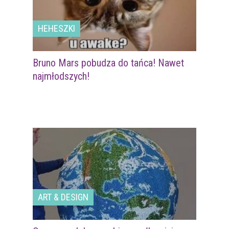
HEHESZKI
Bruno Mars pobudza do tańca! Nawet
najmłodszych!
ART & DESIGN