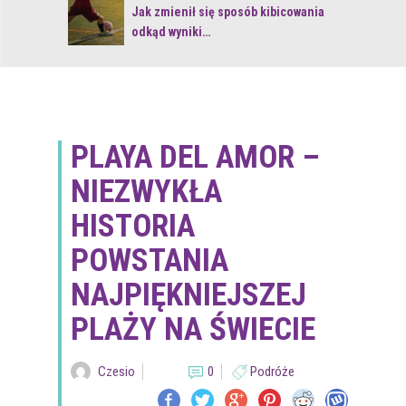
 z naturą
Jak zmienił się sposób kibicowania
odkąd wyniki…
PLAYA DEL AMOR –
NIEZWYKŁA
HISTORIA
POWSTANIA
NAJPIĘKNIEJSZEJ
PLAŻY NA ŚWIECIE
Czesio
0
Podróże