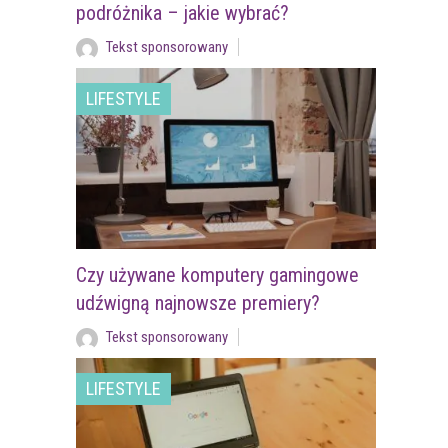
podróżnika – jakie wybrać?
Tekst sponsorowany
LIFESTYLE
Czy używane komputery gamingowe
udźwigną najnowsze premiery?
Tekst sponsorowany
LIFESTYLE