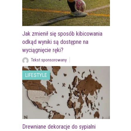
Jak zmienił się sposób kibicowania
odkąd wyniki są dostępne na
wyciągnięcie ręki?
Tekst sponsorowany
LIFESTYLE
Drewniane dekoracje do sypialni