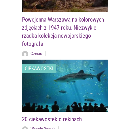
Powojenna Warszawa na kolorowych
zdjęciach z 1947 roku. Niezwykle
rzadka kolekcja nowojorskiego
fotografa
Czesio
CIEKAWOSTKI
20 ciekawostek o rekinach