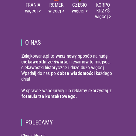
FRANIA
ROMEK
CZESIO
KORPO
więcej >
więcej >
więcej >
KRZYŚ
więcej >
O NAS
Zalajkowane.pl to wasz nowy sposób na nudę -
ciekawostki ze świata
, niesamowite miejsca,
ciekawostki historyczne i dużo dużo więcej.
Wpadnij do nas po
dobre wiadomości
każdego
dnia!
W sprawie współpracy lub reklamy skorzystaj z
formularza kontaktowego.
POLECAMY
Chuck Norris