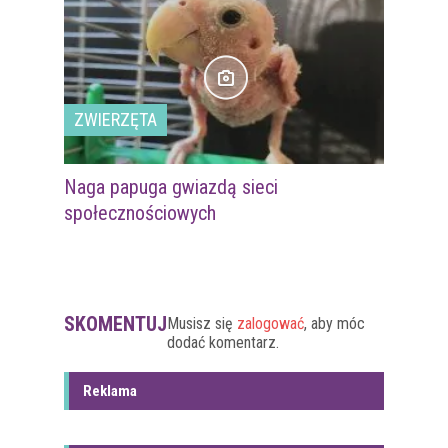
ZWIERZĘTA
Naga papuga gwiazdą sieci
społecznościowych
SKOMENTUJ
Musisz się
zalogować
, aby móc
dodać komentarz.
Reklama