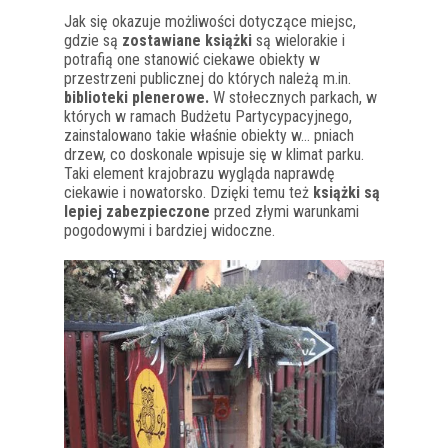
Jak się okazuje możliwości dotyczące miejsc,
gdzie są
zostawiane książki
są wielorakie i
potrafią one stanowić ciekawe obiekty w
przestrzeni publicznej do których należą m.in.
biblioteki plenerowe.
W stołecznych parkach, w
których w ramach Budżetu Partycypacyjnego,
zainstalowano takie właśnie obiekty w… pniach
drzew, co doskonale wpisuje się w klimat parku.
Taki element krajobrazu wygląda naprawdę
ciekawie i nowatorsko. Dzięki temu też
książki są
lepiej zabezpieczone
przed złymi warunkami
pogodowymi i bardziej widoczne.