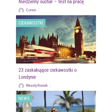
Niedzielny suchar – test na pracę
Czesio
CIEKAWOSTKI
23 zaskakujące ciekawostki o
Londynie
Wesoły Romek
NEWS