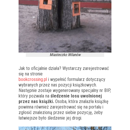
Miasteczko Wilanów
Jak to oficjalnie działa? Wystarczy zarejestrować
się na stronie
bookcrossing.pl
i wypełnić formularz dotyczący
wybranych przez nas pozycji książkowych.
Następnie zostaje wygenerowany specjalny nr BIP,
który pozwala na
śledzenie losu uwolnionej
przez nas książki.
Osoba, która znalazła książkę
powinna również zarejestrować się na portalu i
zgłosić znalezioną przez siebie pozycję, żeby
łatwiejsze było śledzenie jej drogi.