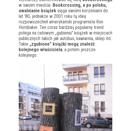
w swoim mieście.
Bookcrossing, a po polsku,
uwalnianie książek
sięga swoimi korzeniami do
lat ’80, jednakże w 2001 roku tą ideę
rozpowszechnił amerykański programista Ron
Hornbaker. Ten coraz bardziej popularny trend
polega na celowym „gubieniu” książek w miejscach
publicznych takich jak autobus, kawiarnia, sklep itd..
Takie
„zgubione” książki mogą znaleźć
kolejnego właściciela
, a potem jeszcze
kolejnego.