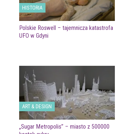
HISTORIA
Polskie Roswell – tajemnicza katastrofa
UFO w Gdyni
ART & DESIGN
„Sugar Metropolis” – miasto z 500000