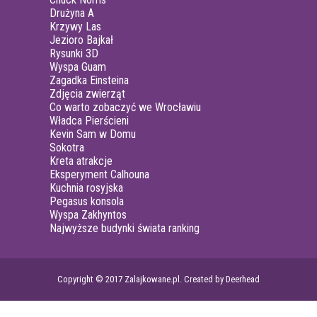
Drużyna A
Krzywy Las
Jezioro Bajkał
Rysunki 3D
Wyspa Guam
Zagadka Einsteina
Zdjęcia zwierząt
Co warto zobaczyć we Wrocławiu
Władca Pierścieni
Kevin Sam w Domu
Sokotra
Kreta atrakcje
Eksperyment Calhouna
Kuchnia rosyjska
Pegasus konsola
Wyspa Zakhyntos
Najwyższe budynki świata ranking
Copyright © 2017 Zalajkowane.pl. Created by Deerhead