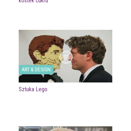
kostek cukru
ART & DESIGN
Sztuka Lego