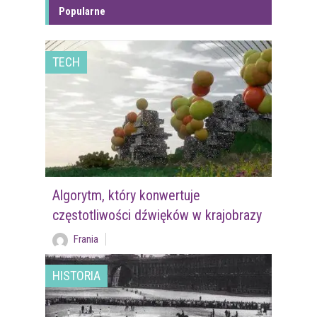
Popularne
TECH
Algorytm, który konwertuje
częstotliwości dźwięków w krajobrazy
Frania
HISTORIA