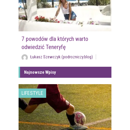
7 powodów dla których warto
odwiedzić Teneryfę
Łukasz Szewczyk (podrozniczy.blog)
Najnowsze Wpisy
LIFESTYLE