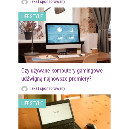
Tekst sponsorowany
LIFESTYLE
Czy używane komputery gamingowe
udźwigną najnowsze premiery?
Tekst sponsorowany
LIFESTYLE