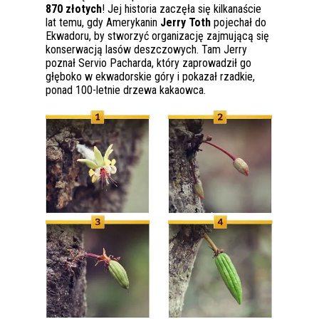
870 złotych
! Jej historia zaczęła się kilkanaście
lat temu, gdy Amerykanin
Jerry Toth
pojechał do
Ekwadoru, by stworzyć organizację zajmującą się
konserwacją lasów deszczowych. Tam Jerry
poznał Servio Pacharda, który zaprowadził go
głęboko w ekwadorskie góry i pokazał rzadkie,
ponad 100-letnie drzewa kakaowca.