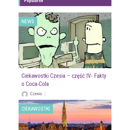
Popularne
NEWS
Ciekawostki Czesia – część IV- Fakty
o Coca-Cola
Czesio
CIEKAWOSTKI