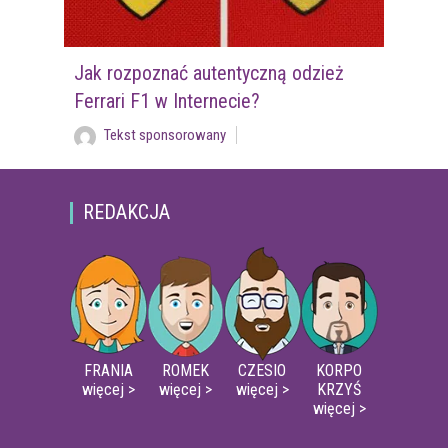
Jak rozpoznać autentyczną odzież
Ferrari F1 w Internecie?
Tekst sponsorowany
REDAKCJA
FRANIA
ROMEK
CZESIO
KORPO
więcej >
więcej >
więcej >
KRZYŚ
więcej >