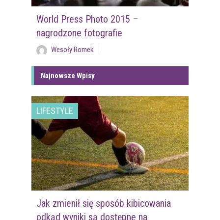
World Press Photo 2015 –
nagrodzone fotografie
Wesoły Romek
Najnowsze Wpisy
LIFESTYLE
Jak zmienił się sposób kibicowania
odkąd wyniki są dostępne na