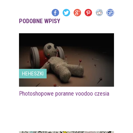
PODOBNE WPISY
HEHESZKI
Photoshopowe poranne voodoo czesia