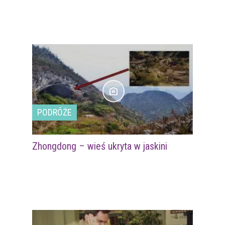
PODRÓŻE
Zhongdong – wieś ukryta w jaskini