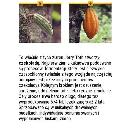
To właśnie z tych ziaren Jerry Toth stworzył
czekoladę
. Najpierw ziarna kakaowca poddawane
są procesowi fermentacji, który jest niezwykle
czasochłonny (właśnie z tego względu najczęściej
pomijany jest przez innych producentów
czekolady). Kolejnym krokiem jest osuszenie,
uprażenie, oddzielenie od łusek i ręczne zmielenie.
Cały proces trwa bardzo długo, dlatego też
wyprodukowanie 574 tabliczek zajęło aż 2 lata.
Sprzedawane są w unikalnych drewnianych
pudełkach, indywidualnie ponumerowanych i
wypełnionych łuskami ziaren.