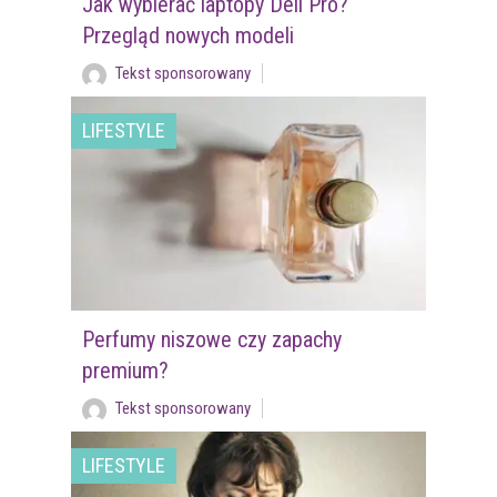
Jak wybierać laptopy Dell Pro?
Przegląd nowych modeli
Tekst sponsorowany
LIFESTYLE
Perfumy niszowe czy zapachy
premium?
Tekst sponsorowany
LIFESTYLE