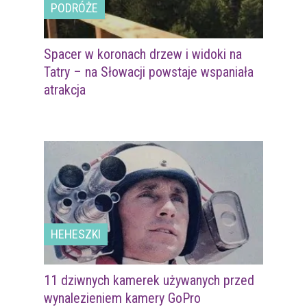
PODRÓŻE
Spacer w koronach drzew i widoki na
Tatry – na Słowacji powstaje wspaniała
atrakcja
HEHESZKI
11 dziwnych kamerek używanych przed
wynalezieniem kamery GoPro