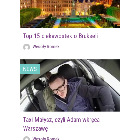
Top 15 ciekawostek o Brukseli
Wesoły Romek
NEWS
Taxi Małysz, czyli Adam wkręca
Warszawę
Wesoły Romek