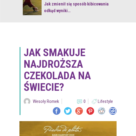
 z naturą
Jak zmienił się sposób kibicowania
odkąd wyniki…
JAK SMAKUJE
NAJDROŻSZA
CZEKOLADA NA
ŚWIECIE?
Wesoły Romek
0
Lifestyle