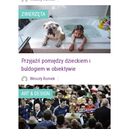
ZWIERZĘTA
Przyjaźń pomiędzy dzieckiem i
buldogiem w obiektywie
Wesoły Romek
ART & DESIGN