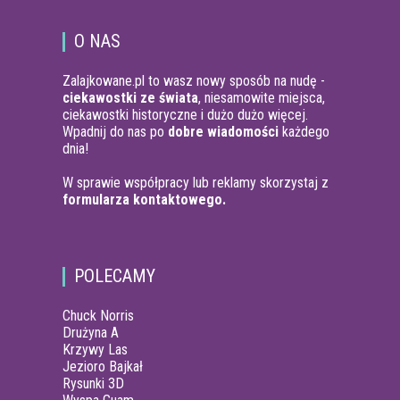
O NAS
Zalajkowane.pl to wasz nowy sposób na nudę -
ciekawostki ze świata
, niesamowite miejsca,
ciekawostki historyczne i dużo dużo więcej.
Wpadnij do nas po
dobre wiadomości
każdego
dnia!
W sprawie współpracy lub reklamy skorzystaj z
formularza kontaktowego.
POLECAMY
Chuck Norris
Drużyna A
Krzywy Las
Jezioro Bajkał
Rysunki 3D