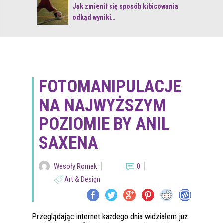
 z naturą
Jak zmienił się sposób kibicowania
odkąd wyniki…
FOTOMANIPULACJE
NA NAJWYŻSZYM
POZIOMIE BY ANIL
SAXENA
Wesoły Romek
0
Art & Design
Przeglądając internet każdego dnia widziałem już