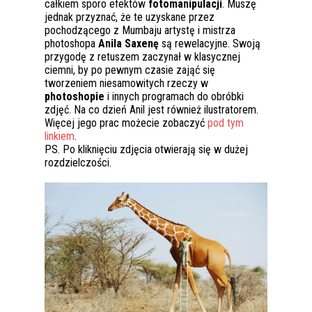
całkiem sporo efektów
fotomanipulacji
. Muszę
jednak przyznać, że te uzyskane przez
pochodzącego z Mumbaju artystę i mistrza
photoshopa
Anila Saxenę
są rewelacyjne. Swoją
przygodę z retuszem zaczynał w klasycznej
ciemni, by po pewnym czasie zająć się
tworzeniem niesamowitych rzeczy w
photoshopie
i innych programach do obróbki
zdjęć. Na co dzień Anil jest również ilustratorem.
Więcej jego prac możecie zobaczyć
pod tym
linkiem
.
PS. Po kliknięciu zdjęcia otwierają się w dużej
rozdzielczości.