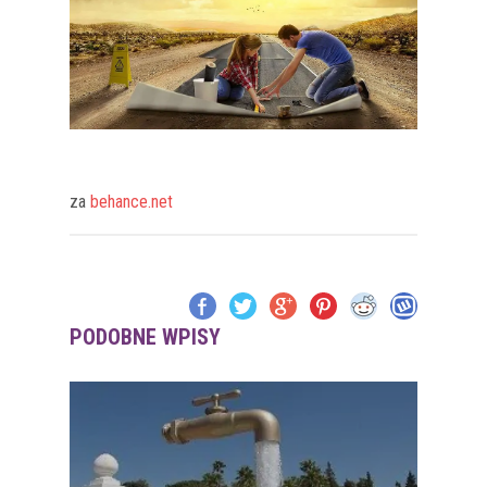
za
behance.net
PODOBNE WPISY