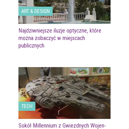
ART & DESIGN
Najdziwniejsze iluzje optyczne, które
można zobaczyć w miejscach
publicznych
TECH
Sokół Millennium z Gwiezdnych Wojen-