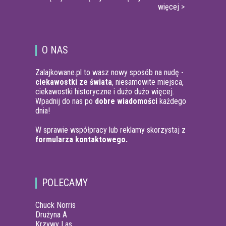
więcej >
O NAS
Zalajkowane.pl to wasz nowy sposób na nudę -
ciekawostki ze świata
, niesamowite miejsca,
ciekawostki historyczne i dużo dużo więcej.
Wpadnij do nas po
dobre wiadomości
każdego
dnia!
W sprawie współpracy lub reklamy skorzystaj z
formularza kontaktowego.
POLECAMY
Chuck Norris
Drużyna A
Krzywy Las