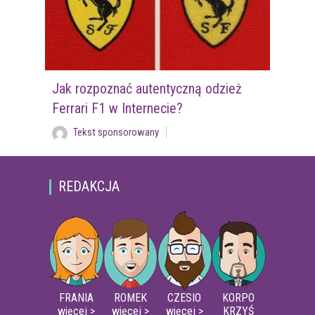
Jak rozpoznać autentyczną odzież
Ferrari F1 w Internecie?
Tekst sponsorowany
REDAKCJA
FRANIA
ROMEK
CZESIO
KORPO
więcej >
więcej >
więcej >
KRZYŚ