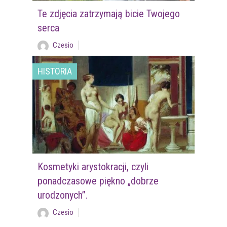
Te zdjęcia zatrzymają bicie Twojego
serca
Czesio
HISTORIA
Kosmetyki arystokracji, czyli
ponadczasowe piękno „dobrze
urodzonych”.
Czesio