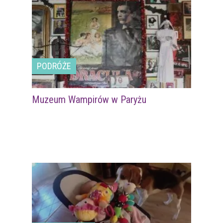
PODRÓŻE
Muzeum Wampirów w Paryżu