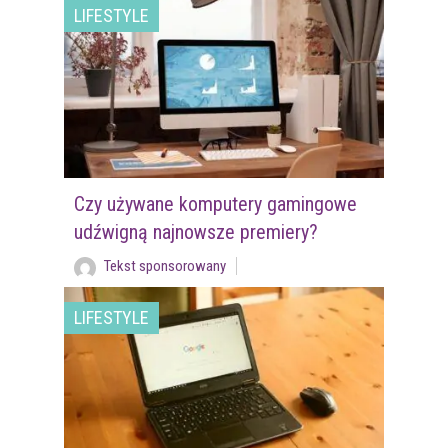
LIFESTYLE
Czy używane komputery gamingowe
udźwigną najnowsze premiery?
Tekst sponsorowany
LIFESTYLE