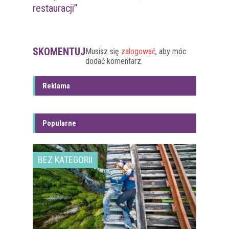
restauracji”
SKOMENTUJ
Musisz się
zalogować
, aby móc
dodać komentarz.
Reklama
Popularne
BEZ KATEGORII