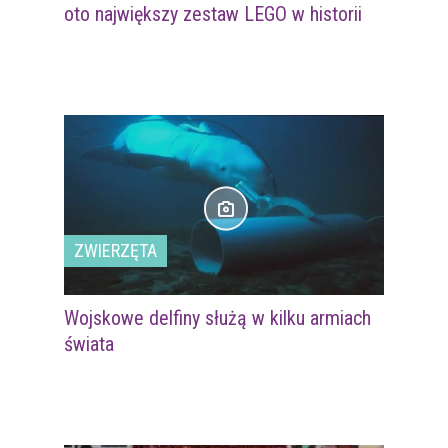
oto największy zestaw LEGO w historii
ZWIERZĘTA
Wojskowe delfiny służą w kilku armiach
świata