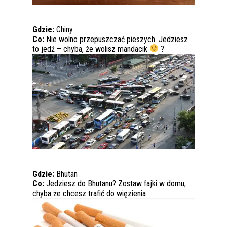
Gdzie:
Chiny
Co:
Nie wolno przepuszczać pieszych. Jedziesz
to jedź – chyba, że wolisz mandacik
?
Gdzie:
Bhutan
Co:
Jedziesz do Bhutanu? Zostaw fajki w domu,
chyba że chcesz trafić do więzienia