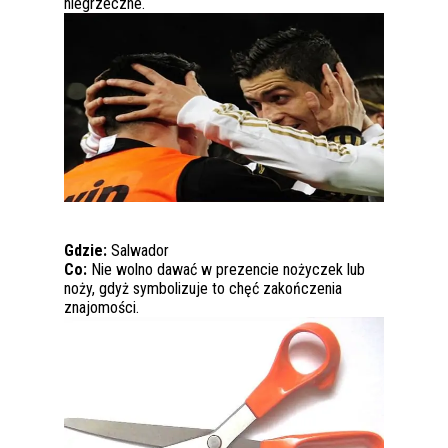
niegrzeczne.
Gdzie:
Salwador
Co:
Nie wolno dawać w prezencie nożyczek lub
noży, gdyż symbolizuje to chęć zakończenia
znajomości.