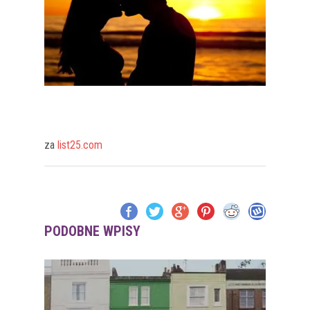
za
list25.com
PODOBNE WPISY