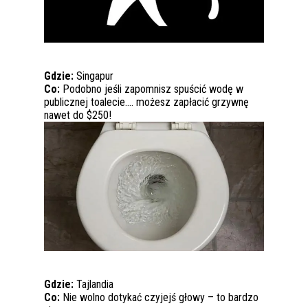
Gdzie:
Singapur
Co:
Podobno jeśli zapomnisz spuścić wodę w
publicznej toalecie…. możesz zapłacić grzywnę
nawet do $250!
Gdzie:
Tajlandia
Co:
Nie wolno dotykać czyjejś głowy – to bardzo