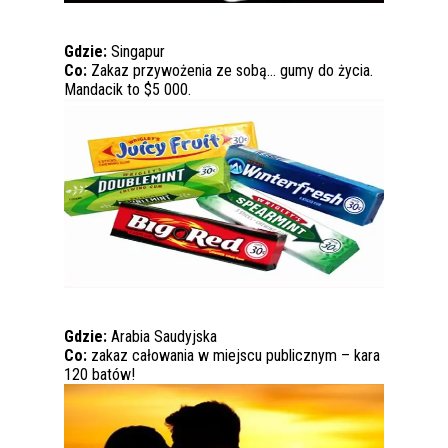
Gdzie:
Singapur
Co:
Zakaz przywożenia ze sobą… gumy do życia.
Mandacik to $5 000.
Gdzie:
Arabia Saudyjska
Co:
zakaz całowania w miejscu publicznym – kara
120 batów!