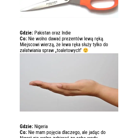
Gdzie:
Pakistan oraz Indie
Co:
Nie wolno dawać prezentów lewą ręką.
Miejscowi wierzą, że lewa ręka służy tylko do
załatwiania spraw „toaletowych”
Gdzie:
Nigeria
Co:
Nie mam pojęcia dlaczego, ale jadąc do