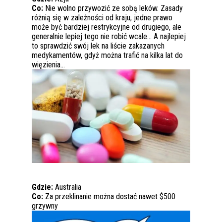
Co:
Nie wolno przywozić ze sobą leków. Zasady
różnią się w zależności od kraju, jedne prawo
może być bardziej restrykcyjne od drugiego, ale
generalnie lepiej tego nie robić wcale… A najlepiej
to sprawdzić swój lek na liście zakazanych
medykamentów, gdyż można trafić na kilka lat do
więzienia…
Gdzie:
Australia
Co:
Za przeklinanie można dostać nawet $500
grzywny