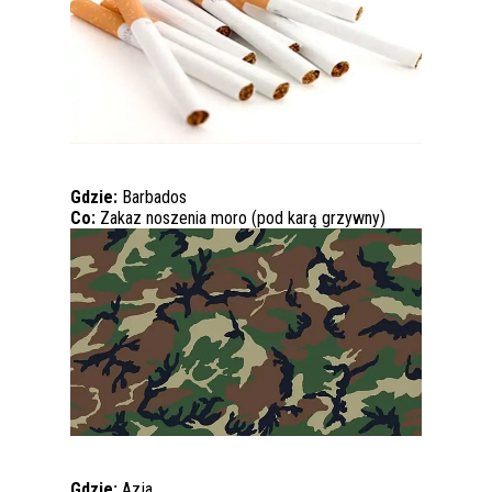
Gdzie:
Barbados
Co:
Zakaz noszenia moro (pod karą grzywny)
Gdzie:
Azja