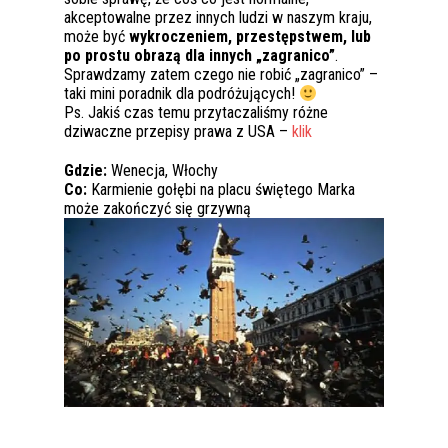
akceptowalne przez innych ludzi w naszym kraju,
może być
wykroczeniem, przestępstwem, lub
po prostu obrazą dla innych „zagranico”
.
Sprawdzamy zatem czego nie robić „zagranico” –
taki mini poradnik dla podróżujących!
Ps. Jakiś czas temu przytaczaliśmy różne
dziwaczne przepisy prawa z USA –
klik
Gdzie:
Wenecja, Włochy
Co:
Karmienie gołębi na placu świętego Marka
może zakończyć się grzywną