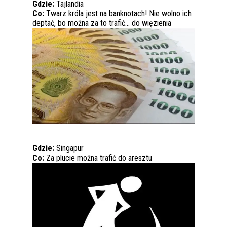
Gdzie:
Tajlandia
Co:
Twarz króla jest na banknotach! Nie wolno ich
deptać, bo można za to trafić… do więzienia
Gdzie:
Singapur
Co:
Za plucie można trafić do aresztu