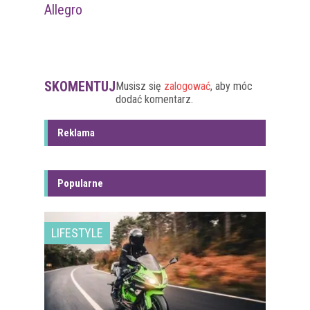
Allegro
SKOMENTUJ
Musisz się
zalogować
, aby móc
dodać komentarz.
Reklama
Popularne
LIFESTYLE