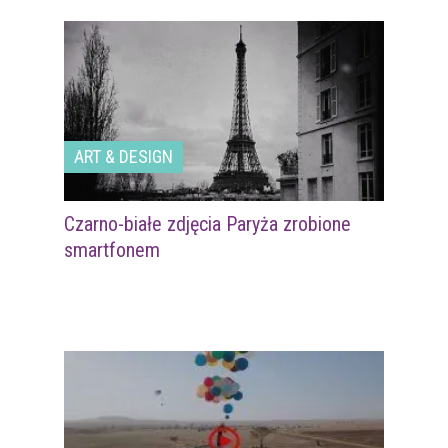
ART & DESIGN
Czarno-białe zdjęcia Paryża zrobione
smartfonem