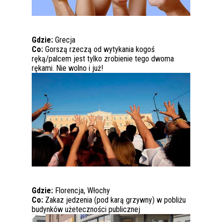
Gdzie:
Grecja
Co:
Gorszą rzeczą od wytykania kogoś
ręką/palcem jest tylko zrobienie tego dwoma
rękami. Nie wolno i już!
Gdzie:
Florencja, Włochy
Co:
Zakaz jedzenia (pod karą grzywny) w pobliżu
budynków użeteczności publicznej