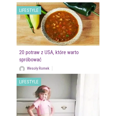
LIFESTYLE
20 potraw z USA, które warto
spróbować
Wesoły Romek
LIFESTYLE