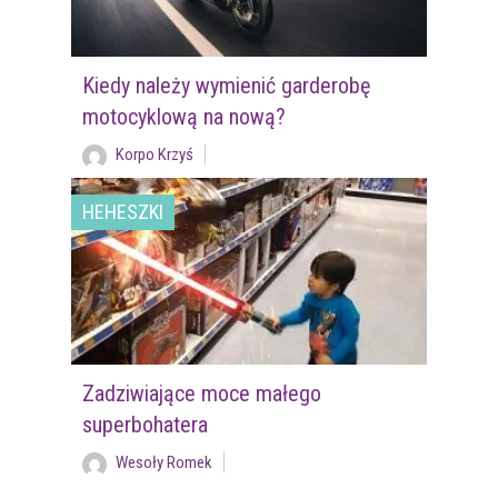
Kiedy należy wymienić garderobę
motocyklową na nową?
Korpo Krzyś
HEHESZKI
Zadziwiające moce małego
superbohatera
Wesoły Romek