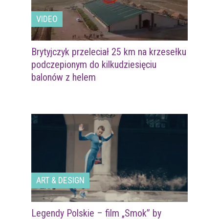
VIDEO
Brytyjczyk przeleciał 25 km na krzesełku
podczepionym do kilkudziesięciu
balonów z helem
ART & DESIGN
Legendy Polskie – film „Smok” by