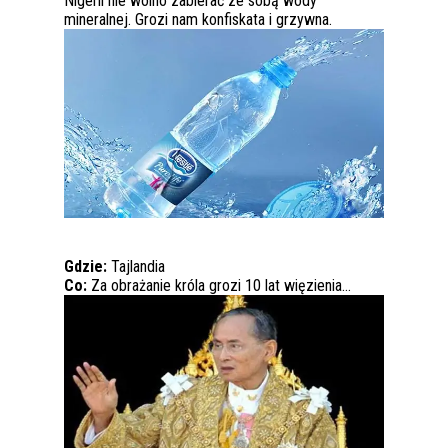
Nigerii nie wolno zabierać ze sobą wody
mineralnej. Grozi nam konfiskata i grzywna.
Gdzie:
Tajlandia
Co:
Za obrażanie króla grozi 10 lat więzienia…