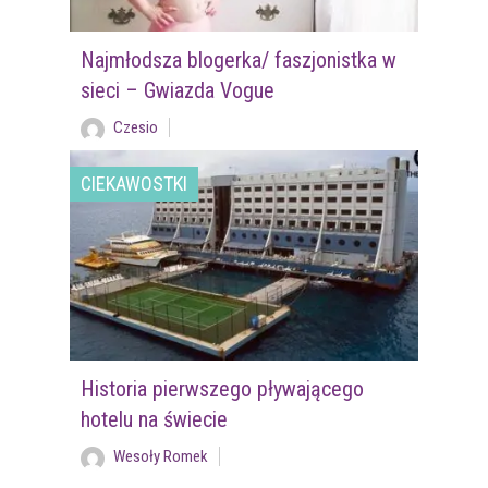
Najmłodsza blogerka/ faszjonistka w
sieci – Gwiazda Vogue
Czesio
CIEKAWOSTKI
Historia pierwszego pływającego
hotelu na świecie
Wesoły Romek