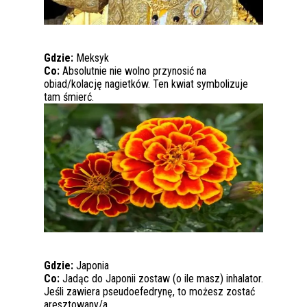
Gdzie:
Meksyk
Co:
Absolutnie nie wolno przynosić na
obiad/kolację nagietków. Ten kwiat symbolizuje
tam śmierć.
Gdzie:
Japonia
Co:
Jadąc do Japonii zostaw (o ile masz) inhalator.
Jeśli zawiera pseudoefedrynę, to możesz zostać
aresztowany/a