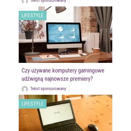
Tekst sponsorowany
LIFESTYLE
Czy używane komputery gamingowe
udźwigną najnowsze premiery?
Tekst sponsorowany
LIFESTYLE