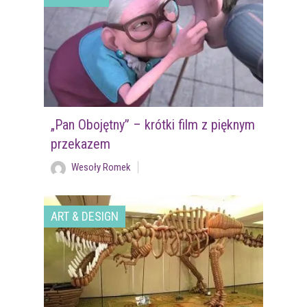
„Pan Obojętny” – krótki film z pięknym
przekazem
Wesoły Romek
ART & DESIGN