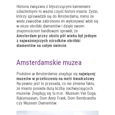
Historia związana z błyszczącymi kamieniami
szlachetnymi to ważna część historii miasta. Żydzi,
którzy sprowadzili się do Amsterdamu, mimo że
wielu zawodów zabroniono im wykonywać wbili się
w nisze obróbki diamentów i dzięki swoim
znajomościom handlowym sprawili, że
Amsterdam przez około pół wieku był jednym
z najważniejszych ośrodków obróbki
diamentów na całym świecie
.
Amsterdamskie muzea
Podobno w Amsterdamie znajduje się
najwięcej
muzeów w przeliczeniu na metr kwadratowy
.
Na pewno jest to przesada, co nie zmienia faktu,
że miasto posiada dużą liczbę zachwycających
muzeów. Znajdują się tu m.in.: Muzeum Van Goga,
Rijksmuseum, Dom Anny Frank, Dom Rembrandta
czy Muzeum Diamentów.