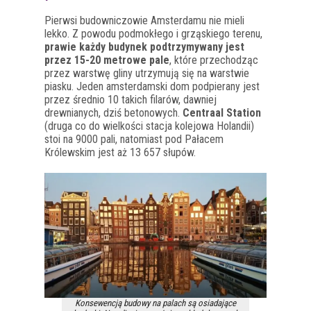
Pierwsi budowniczowie Amsterdamu nie mieli
lekko. Z powodu podmokłego i grząskiego terenu,
prawie każdy budynek podtrzymywany jest
przez 15-20 metrowe pale
, które przechodząc
przez warstwę gliny utrzymują się na warstwie
piasku. Jeden amsterdamski dom podpierany jest
przez średnio 10 takich filarów, dawniej
drewnianych, dziś betonowych.
Centraal Station
(druga co do wielkości stacja kolejowa Holandii)
stoi na 9000 pali, natomiast pod Pałacem
Królewskim jest aż 13 657 słupów.
Konsewencją budowy na palach są osiadające