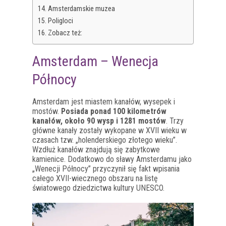
Amsterdamskie muzea
Poligloci
Zobacz też:
Amsterdam – Wenecja
Północy
Amsterdam jest miastem kanałów, wysepek i
mostów.
Posiada ponad 100 kilometrów
kanałów, około 90 wysp i 1281 mostów
. Trzy
główne kanały zostały wykopane w XVII wieku w
czasach tzw. „holenderskiego złotego wieku”.
Wzdłuż kanałów znajdują się zabytkowe
kamienice. Dodatkowo do sławy Amsterdamu jako
„Wenecji Północy” przyczynił się fakt wpisania
całego XVII-wiecznego obszaru na listę
światowego dziedzictwa kultury UNESCO.