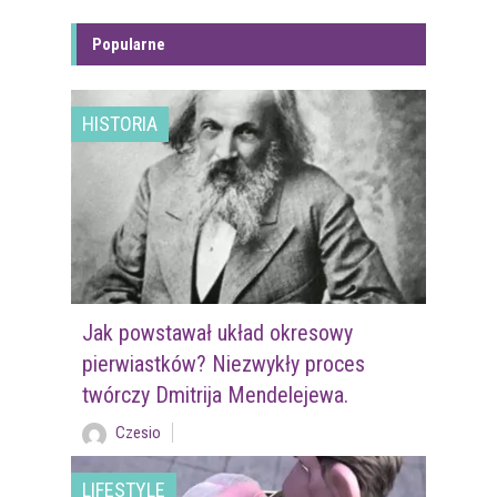
Popularne
HISTORIA
Jak powstawał układ okresowy
pierwiastków? Niezwykły proces
twórczy Dmitrija Mendelejewa.
Czesio
LIFESTYLE