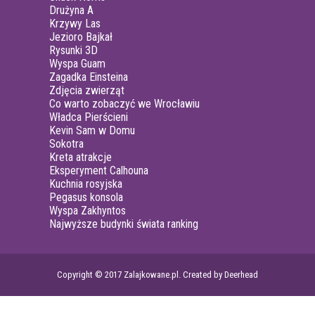
Drużyna A
Krzywy Las
Jezioro Bajkał
Rysunki 3D
Wyspa Guam
Zagadka Einsteina
Zdjęcia zwierząt
Co warto zobaczyć we Wrocławiu
Władca Pierścieni
Kevin Sam w Domu
Sokotra
Kreta atrakcje
Eksperyment Calhouna
Kuchnia rosyjska
Pegasus konsola
Wyspa Zakhyntos
Najwyższe budynki świata ranking
Copyright © 2017 Zalajkowane.pl. Created by Deerhead