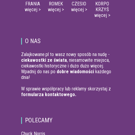
FRANIA
ROMEK
CZESIO
KORPO
więcej >
więcej >
więcej >
KRZYŚ
więcej >
O NAS
Zalajkowane.pl to wasz nowy sposób na nudę -
ciekawostki ze świata
, niesamowite miejsca,
ciekawostki historyczne i dużo dużo więcej.
Wpadnij do nas po
dobre wiadomości
każdego
dnia!
W sprawie współpracy lub reklamy skorzystaj z
formularza kontaktowego.
POLECAMY
Chuck Norris