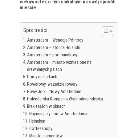
ciekawostek o tym unikalnym na swój sposób
mieście
Spis treści
Amsterdam – Wenecja Północy
Amsterdam – stolica Holandii
Amsterdam – port handlowy
Amsterdam – miasto wzniesione na
drewnianych palach
Domy na barkach
Rowerowy, wszędzie rowery
Nowy Jork = Nowy Amsterdam
Holenderska Kompania Wschodnioindyjska
Brak zasłon w oknach
Najmniejszy dom w Amsterdamie
Heineken
Coffeeshopy
Miasto diamentów