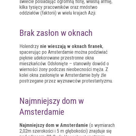
świecie posiadając ogromną flotę, własną armię,
kilka tysięcy pracowników oraz mnóstwo
oddziałów (faktorii) w wielu krajach Azji.
Brak zasłon w oknach
Holendrzy
nie wieszają w oknach firanek
,
spacerując po Amsterdamie można podziwiać
pięknie udekorowane przestronne okna
mieszkańców. Odsłonięte – stanowiły dowód o
wierności żony podczas nieobecności męża. Z
kolei okna zasłonięte w Amsterdamie były źle
postrzegane przez wyznawców protestantyzmu.
Najmniejszy dom w
Amsterdamie
Najmniejszy dom w Amsterdamie
(o wymiarach
2,02m szerokości i 5 m głębokości) znajduje się