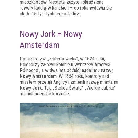
mieszkańców. Niestety, zużyte i skradzione
rowery lądują w kanałach – co roku wyławia się
około 15 tys. tych jednośladów.
Nowy Jork = Nowy
Amsterdam
Podczas tzw. „złotego wieku”, w 1624 roku,
Holendrzy założyli kolonie u wybrzeży Ameryki
Północnej, a w dwa lata później nadali mu nazwę
Nowy Amsterdam
. W 1664 roku, kontrolę nad
miastem przejęli Anglicy i zmienili nazwę miasta na
Nowy Jork
. Tak, „Stolica Świata”, „Wielkie Jabłko”
ma holenderskie korzenie.