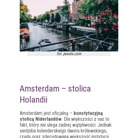
fot. pexels.com
Amsterdam – stolica
Holandii
Amsterdam jest oficjalną –
konstytucyjną
stolicą Niderlandów
. Dla większości z nas to
fakt, który nie ulega żadnej wątpliwości. Jednak
siedziba holenderskiego dworu królewskiego,
rządu oraz zdecydowana większość instytucji