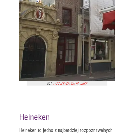
fot.
,
CC BY-SA 3.0 nl
,
LINK
Heineken
Heineken to jedno z najbardziej rozpoznawalnych