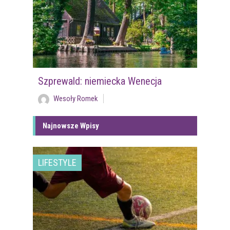
Szprewald: niemiecka Wenecja
Wesoły Romek
Najnowsze Wpisy
LIFESTYLE