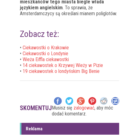
mieszkańców tego miasta biegle włada
językiem angielskim
. To sprawia, że
Amsterdamczycy są określani mianem poliglotów.
Zobacz też:
•
Ciekawostki o Krakowie
•
Ciekawostki o Londynie
•
Wieża Eiffla ciekawostki
•
14 ciekawostek o Krzywej Wieży w Pizie
•
19 ciekawostek o londyńskim Big Benie
SKOMENTUJ
Musisz się
zalogować
, aby móc
dodać komentarz.
Reklama