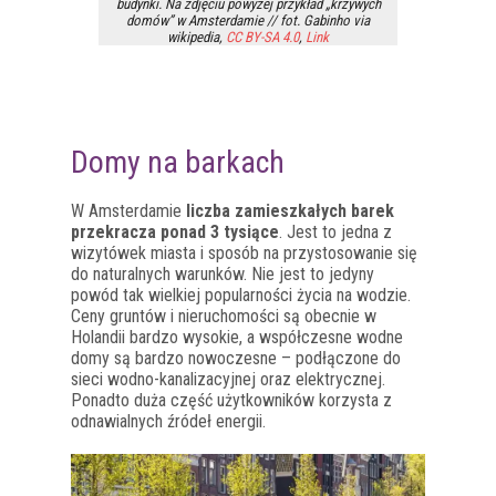
budynki. Na zdjęciu powyżej przykład „krzywych
domów” w Amsterdamie // fot. Gabinho via
wikipedia,
CC BY-SA 4.0
,
Link
Domy na barkach
W Amsterdamie
liczba zamieszkałych barek
przekracza ponad 3 tysiące
. Jest to jedna z
wizytówek miasta i sposób na przystosowanie się
do naturalnych warunków. Nie jest to jedyny
powód tak wielkiej popularności życia na wodzie.
Ceny gruntów i nieruchomości są obecnie w
Holandii bardzo wysokie, a współczesne wodne
domy są bardzo nowoczesne – podłączone do
sieci wodno-kanalizacyjnej oraz elektrycznej.
Ponadto duża część użytkowników korzysta z
odnawialnych źródeł energii.