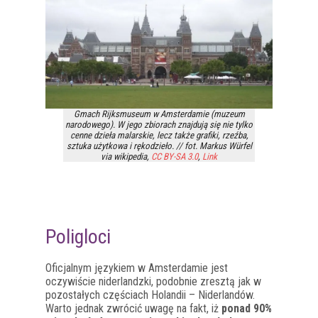
Gmach Rijksmuseum w Amsterdamie (muzeum
narodowego). W jego zbiorach znajdują się nie tylko
cenne dzieła malarskie, lecz także grafiki, rzeźba,
sztuka użytkowa i rękodzieło. // fot. Markus Würfel
via wikipedia,
CC BY-SA 3.0
,
Link
Poligloci
Oficjalnym językiem w Amsterdamie jest
oczywiście niderlandzki, podobnie zresztą jak w
pozostałych częściach Holandii – Niderlandów.
Warto jednak zwrócić uwagę na fakt, iż
ponad 90%