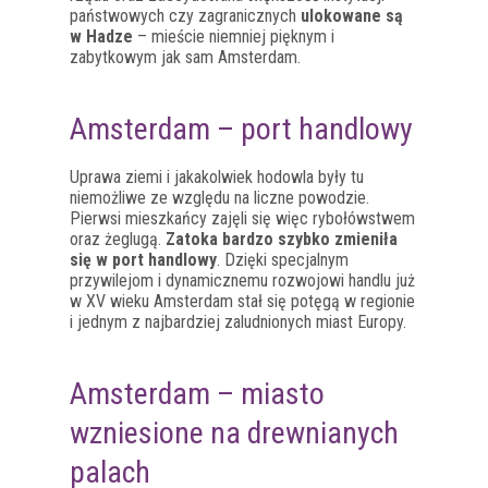
państwowych czy zagranicznych
ulokowane są
w Hadze
– mieście niemniej pięknym i
zabytkowym jak sam Amsterdam.
Amsterdam – port handlowy
Uprawa ziemi i jakakolwiek hodowla były tu
niemożliwe ze względu na liczne powodzie.
Pierwsi mieszkańcy zajęli się więc rybołówstwem
oraz żeglugą.
Zatoka bardzo szybko zmieniła
się w port handlowy
. Dzięki specjalnym
przywilejom i dynamicznemu rozwojowi handlu już
w XV wieku Amsterdam stał się potęgą w regionie
i jednym z najbardziej zaludnionych miast Europy.
Amsterdam – miasto
wzniesione na drewnianych
palach