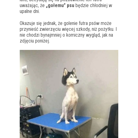
uważając, że
„gołemu” psu
będzie chłodniej w
upalne dni.
Okazuje się jednak, że golenie futra psów może
przynieść zwierzęciu więcej szkody, niż pożytku. I
nie chodzi bynajmniej o komiczny wygląd, jak na
zdjęciu poniżej.