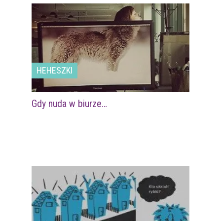
HEHESZKI
Gdy nuda w biurze…