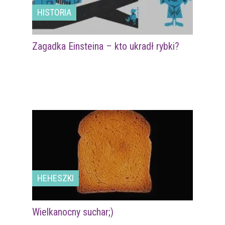
HISTORIA
Zagadka Einsteina – kto ukradł rybki?
HEHESZKI
Wielkanocny suchar;)