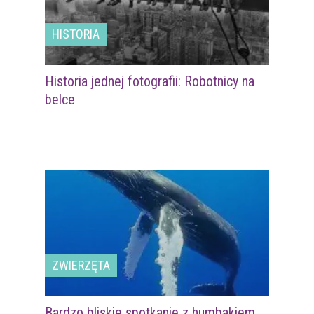
HISTORIA
Historia jednej fotografii: Robotnicy na
belce
ZWIERZĘTA
Bardzo bliskie spotkanie z humbakiem