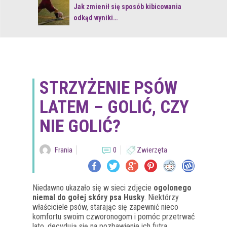
 z naturą
Jak zmienił się sposób kibicowania
odkąd wyniki…
STRZYŻENIE PSÓW
LATEM – GOLIĆ, CZY
NIE GOLIĆ?
Frania
0
Zwierzęta
Niedawno ukazało się w sieci zdjęcie
ogolonego
niemal do gołej skóry psa Husky
. Niektórzy
właściciele psów, starając się zapewnić nieco
komfortu swoim czworonogom i pomóc przetrwać
lato, decydują się na pozbawienie ich futra