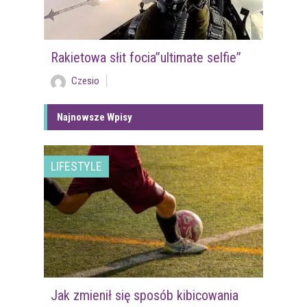
Rakietowa słit focia”ultimate selfie”
Czesio
Najnowsze Wpisy
LIFESTYLE
Jak zmienił się sposób kibicowania