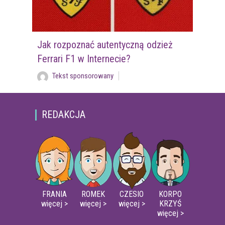
Jak rozpoznać autentyczną odzież
Ferrari F1 w Internecie?
Tekst sponsorowany
REDAKCJA
FRANIA
ROMEK
CZESIO
KORPO
więcej >
więcej >
więcej >
KRZYŚ
więcej >