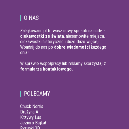
O NAS
Zalajkowane.pl to wasz nowy sposób na nudę -
ciekawostki ze świata
, niesamowite miejsca,
ciekawostki historyczne i dużo dużo więcej.
Wpadnij do nas po
dobre wiadomości
każdego
dnia!
W sprawie współpracy lub reklamy skorzystaj z
formularza kontaktowego.
POLECAMY
Chuck Norris
Drużyna A
Krzywy Las
Jezioro Bajkał
Rysunki 3D