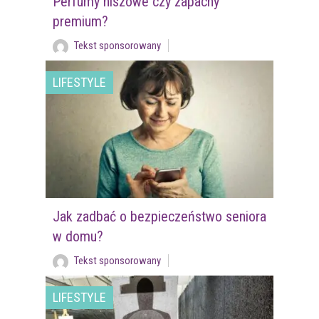
Perfumy niszowe czy zapachy
premium?
Tekst sponsorowany
LIFESTYLE
Jak zadbać o bezpieczeństwo seniora
w domu?
Tekst sponsorowany
LIFESTYLE