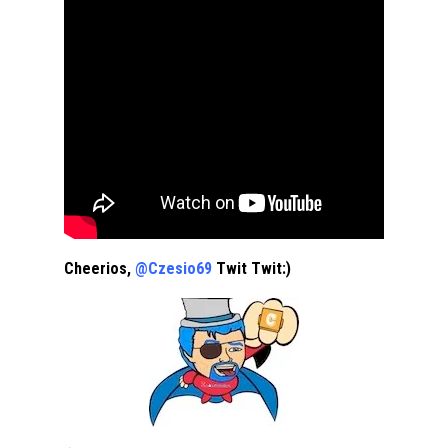
Cheerios,
@Czesio69
Twit Twit:)