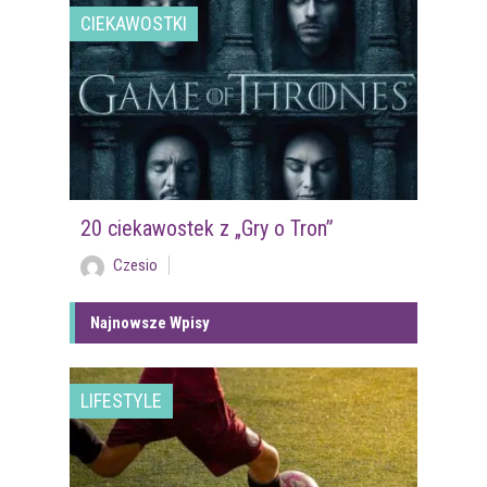
CIEKAWOSTKI
20 ciekawostek z „Gry o Tron”
Czesio
Najnowsze Wpisy
LIFESTYLE