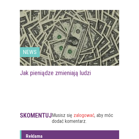
NEWS
Jak pieniądze zmieniają ludzi
SKOMENTUJ
Musisz się
zalogować
, aby móc
dodać komentarz.
Reklama