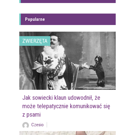
Popularne
ZWIERZĘTA
Jak sowiecki klaun udowodnił, że
może telepatycznie komunikować się
z psami
Czesio