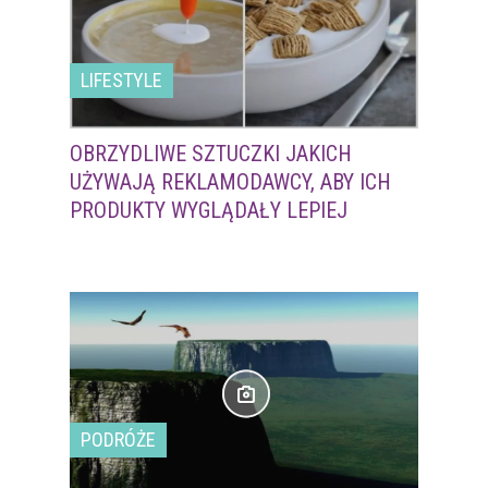
LIFESTYLE
OBRZYDLIWE SZTUCZKI JAKICH
UŻYWAJĄ REKLAMODAWCY, ABY ICH
PRODUKTY WYGLĄDAŁY LEPIEJ
PODRÓŻE