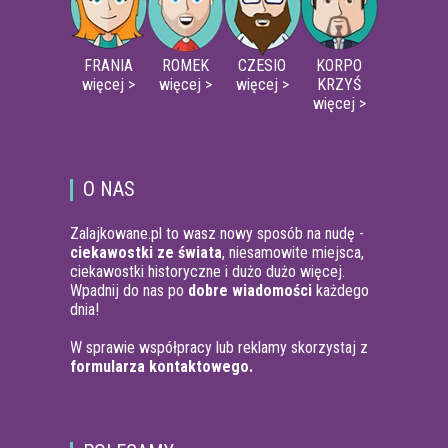
FRANIA
ROMEK
CZESIO
KORPO
więcej >
więcej >
więcej >
KRZYŚ
więcej >
O NAS
Zalajkowane.pl to wasz nowy sposób na nudę -
ciekawostki ze świata
, niesamowite miejsca,
ciekawostki historyczne i dużo dużo więcej.
Wpadnij do nas po
dobre wiadomości
każdego
dnia!
W sprawie współpracy lub reklamy skorzystaj z
formularza kontaktowego.