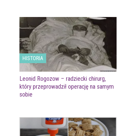
HISTORIA
Leonid Rogozow – radziecki chirurg,
który przeprowadził operację na samym
sobie