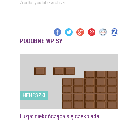
Źródło: youtube archiva
PODOBNE WPISY
HEHESZKI
Iluzja: niekończąca się czekolada