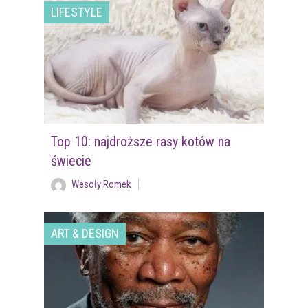
LIFESTYLE
Top 10: najdroższe rasy kotów na
świecie
Wesoły Romek
ART & DESIGN