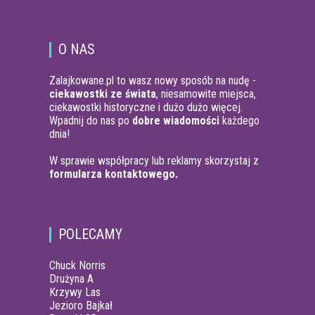
O NAS
Zalajkowane.pl to wasz nowy sposób na nudę -
ciekawostki ze świata
, niesamowite miejsca,
ciekawostki historyczne i dużo dużo więcej.
Wpadnij do nas po
dobre wiadomości
każdego
dnia!
W sprawie współpracy lub reklamy skorzystaj z
formularza kontaktowego.
POLECAMY
Chuck Norris
Drużyna A
Krzywy Las
Jezioro Bajkał