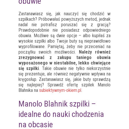
obuwie
Zastanawiasz się, jak nauczyć się chodzić w
szpilkach? Próbowałaś powyższych metod, jednak
nadal nie potrafisz poruszać się z gracją?
Prawdopodobnie nie posiadasz odpowiedniego
obuwia. Możliwe są dwie opcje – albo kupiłaś za
wysokie szpilki albo Twoje buty są nieprawidłowo
wyprofilowane. Pamiętaj, żeby nie przeceniać na
początku swoich możliwości.
Należy również
zrezygnować z zakupu taniego obuwia
wyposażonego w niestabilne, lekko chwiejące
się szpilki
. Takie obuwie nie tylko niekorzystnie
się prezentuje, ale również negatywnie wpływa na
kręgosłup. Zastanawiasz się, jakie buty sprawdzą
się najlepiej? Sprawdź ofertę szpilek Manolo
Blahnika na
subiektywnym-okiem.pl
.
Manolo Blahnik szpilki –
idealne do nauki chodzenia
na obcasie