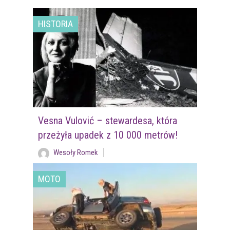
HISTORIA
Vesna Vulović – stewardesa, która
przeżyła upadek z 10 000 metrów!
Wesoły Romek
MOTO