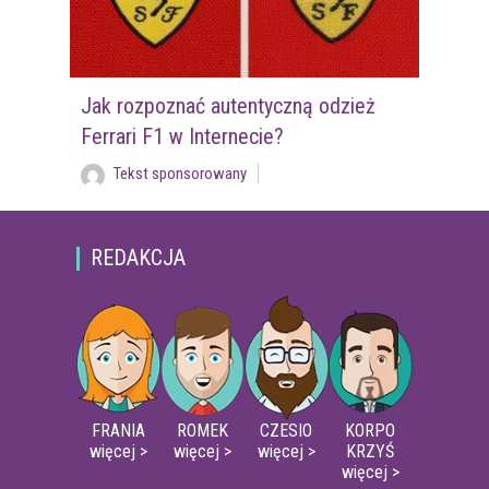
Jak rozpoznać autentyczną odzież
Ferrari F1 w Internecie?
Tekst sponsorowany
REDAKCJA
FRANIA
ROMEK
CZESIO
KORPO
więcej >
więcej >
więcej >
KRZYŚ
więcej >