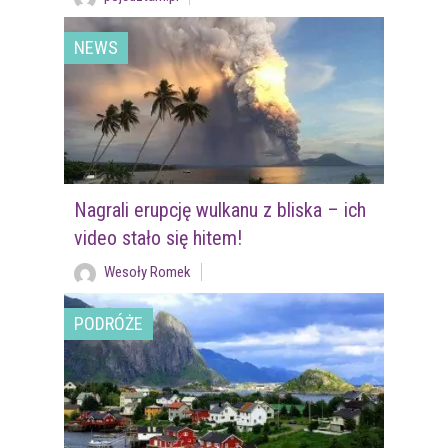
NEWS
Nagrali erupcję wulkanu z bliska – ich
video stało się hitem!
Wesoły Romek
PODRÓŻE