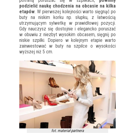
potrafią poruszać się w szpilkach,
powinny
podzielić naukę chodzenia na obcasie na kilka
etapów
. W pierwszej kolejności warto sięgnąć po
buty na niskim korku np. słupku, z łatwością
utrzymującym sylwetkę w prawidłowej pozycji.
Gdy nauczysz się dostojnie i elegancko poruszać
w obuwiu z niezbyt wysokim obcasem, sięgnij po
niskie szpilki. Dopiero w kolejnym etapie warto
zainwestować w buty na szpilce o wysokości
wyższej niż 5 cm.
fot. materiał partnera