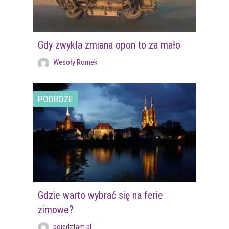
Gdy zwykła zmiana opon to za mało
Wesoły Romek
PODRÓŻE
Gdzie warto wybrać się na ferie
zimowe?
pojedztam.pl