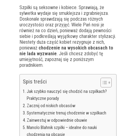
Szpilki są seksowne i kobiece. Sprawiają, że
sylwetka wydaje się smuklejsza i zgrabniejsza.
Doskonale sprawdzają się podczas różnych
uroczystości oraz przyjęć. Wiele Pań nosi je
również na co dzień, ponieważ dodają pewności
siebie i podkreślają wyjątkowy charakter stylizacji.
Niestety duża część kobiet rezygnuje z nich,
ponieważ
chodzenie na wysokich obcasach to
nie lada wyzwanie
. Jeśli chcesz zdobyć tę
umiejętność, zapoznaj się z poniższym
poradnikiem.
Spis treści
Jak szybko nauczyć się chodzić na szpilkach?
Praktyczne porady
Zacznij od niskich obcasów
Systematycznie trenuj chodzenie w szpilkach
Zainwestuj w odpowiednie obuwie
Manolo Blahnik szpilki – idealne do nauki
chodzenia na obcasie