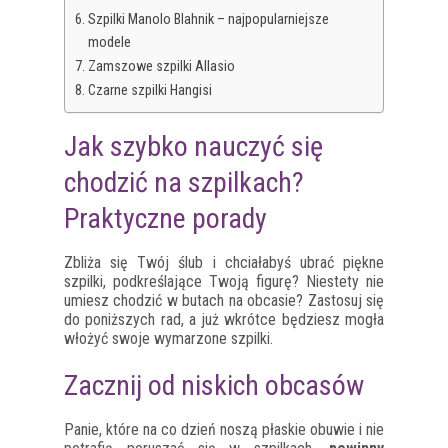
Szpilki Manolo Blahnik – najpopularniejsze
modele
Zamszowe szpilki Allasio
Czarne szpilki Hangisi
Jak szybko nauczyć się
chodzić na szpilkach?
Praktyczne porady
Zbliża się Twój ślub i chciałabyś ubrać piękne
szpilki, podkreślające Twoją figurę? Niestety nie
umiesz chodzić w butach na obcasie? Zastosuj się
do poniższych rad, a już wkrótce będziesz mogła
włożyć swoje wymarzone szpilki.
Zacznij od niskich obcasów
Panie, które na co dzień noszą płaskie obuwie i nie