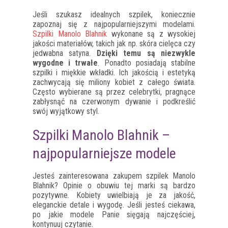
Jeśli szukasz idealnych szpilek, koniecznie
zapoznaj się z najpopularniejszymi modelami.
Szpilki Manolo Blahnik
wykonane są z wysokiej
jakości materiałów, takich jak np. skóra cielęca czy
jedwabna satyna.
Dzięki temu są niezwykle
wygodne i trwałe
. Ponadto posiadają stabilne
szpilki i miękkie wkładki. Ich jakością i estetyką
zachwycają się miliony kobiet z całego świata.
Często wybierane są przez celebrytki, pragnące
zabłysnąć na czerwonym dywanie i podkreślić
swój wyjątkowy styl.
Szpilki Manolo Blahnik –
najpopularniejsze modele
Jesteś zainteresowana zakupem szpilek Manolo
Blahnik? Opinie o obuwiu tej marki są bardzo
pozytywne. Kobiety uwielbiają je za jakość,
eleganckie detale i wygodę. Jeśli jesteś ciekawa,
po jakie modele Panie sięgają najczęściej,
kontynuuj czytanie.