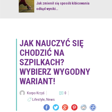
 z naturą
Jak zmienił się sposób kibicowania
odkąd wyniki…
JAK NAUCZYĆ SIĘ
CHODZIĆ NA
SZPILKACH?
WYBIERZ WYGODNY
WARIANT!
Korpo Krzyś
0
Lifestyle
,
News