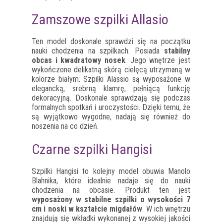
Zamszowe szpilki Allasio
Ten model doskonale sprawdzi się na początku
nauki chodzenia na szpilkach. Posiada
stabilny
obcas i kwadratowy nosek
. Jego wnętrze jest
wykończone delikatną skórą cielęcą utrzymaną w
kolorze białym. Szpilki Alassio są wyposażone w
elegancką, srebrną klamrę, pełniącą funkcję
dekoracyjną. Doskonale sprawdzają się podczas
formalnych spotkań i uroczystości. Dzięki temu, że
są wyjątkowo wygodne, nadają się również do
noszenia na co dzień.
Czarne szpilki Hangisi
Szpilki Hangisi to kolejny model obuwia Manolo
Blahnika, które idealnie nadaje się do nauki
chodzenia na obcasie. Produkt ten jest
wyposażony w stabilne szpilki o wysokości 7
cm i noski w kształcie migdałów
. W ich wnętrzu
znajdują się wkładki wykonanej z wysokiej jakości