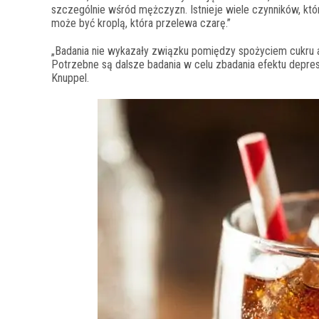
szczególnie wśród mężczyzn. Istnieje wiele czynników, któr
może być kroplą, która przelewa czarę.”
„Badania nie wykazały związku pomiędzy spożyciem cukru a za
Potrzebne są dalsze badania w celu zbadania efektu depres
Knuppel.