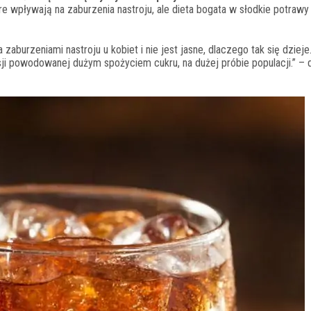
e wpływają na zaburzenia nastroju, ale dieta bogata w słodkie potrawy 
burzeniami nastroju u kobiet i nie jest jasne, dlaczego tak się dzieje
ji powodowanej dużym spożyciem cukru, na dużej próbie populacji.” – 