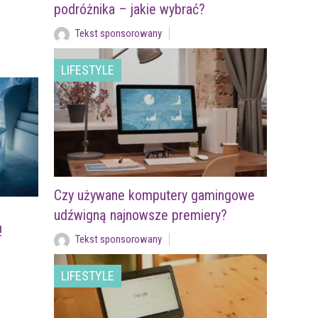
podróżnika – jakie wybrać?
Tekst sponsorowany
LIFESTYLE
Czy używane komputery gamingowe
udźwigną najnowsze premiery?
!
Tekst sponsorowany
LIFESTYLE