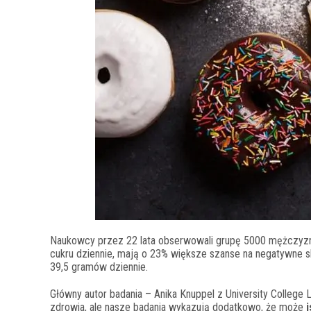
Naukowcy przez 22 lata obserwowali grupę 5000 mężczyzn i
cukru dziennie, mają o 23% większe szanse na negatywne sk
39,5 gramów dziennie.
Główny autor badania – Anika Knuppel z University College
zdrowia, ale nasze badania wykazują dodatkowo, że może