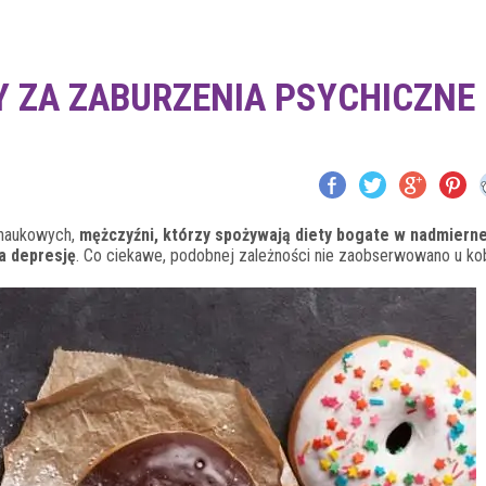
Y ZA ZABURZENIA PSYCHICZNE
 naukowych,
mężczyźni, którzy spożywają diety bogate w nadmierne 
na depresję
. Co ciekawe, podobnej zależności nie zaobserwowano u kob