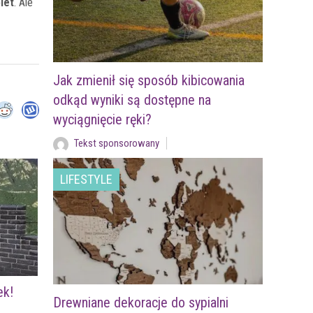
iet
. Ale
Jak zmienił się sposób kibicowania
odkąd wyniki są dostępne na
wyciągnięcie ręki?
Tekst sponsorowany
LIFESTYLE
ek!
Drewniane dekoracje do sypialni