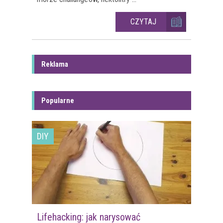
CZYTAJ
Reklama
Popularne
DIY
Lifehacking: jak narysować