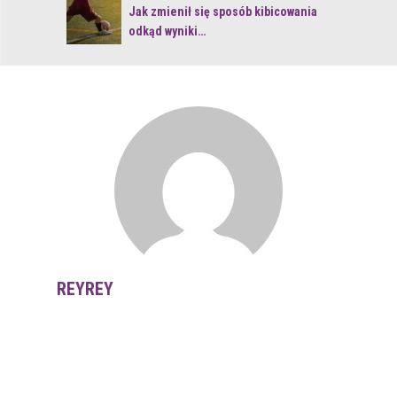
 z naturą
Jak zmienił się sposób kibicowania
odkąd wyniki…
REYREY