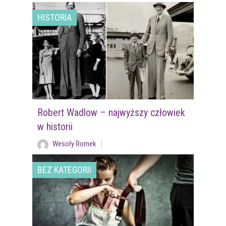
HISTORIA
Robert Wadlow – najwyższy człowiek
w historii
Wesoły Romek
BEZ KATEGORII