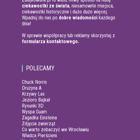
ciekawostki ze świata
, niesamowite miejsca,
ciekawostki historyczne i dużo dużo więcej.
Wpadnij do nas po
dobre wiadomości
każdego
dnia!
W sprawie współpracy lub reklamy skorzystaj z
formularza kontaktowego.
POLECAMY
Chuck Norris
Drużyna A
Krzywy Las
Jezioro Bajkał
Rysunki 3D
Wyspa Guam
Zagadka Einsteina
Zdjęcia zwierząt
Co warto zobaczyć we Wrocławiu
Władca Pierścieni