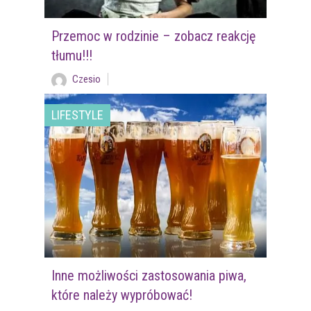
Przemoc w rodzinie – zobacz reakcję
tłumu!!!
Czesio
LIFESTYLE
Inne możliwości zastosowania piwa,
które należy wypróbować!