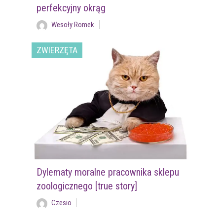
perfekcyjny okrąg
Wesoły Romek
ZWIERZĘTA
Dylematy moralne pracownika sklepu
zoologicznego [true story]
Czesio