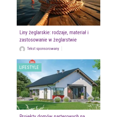
Liny żeglarskie: rodzaje, materiał i
zastosowanie w żeglarstwie
Tekst sponsorowany
LIFESTYLE
Projekty domów parterowych na