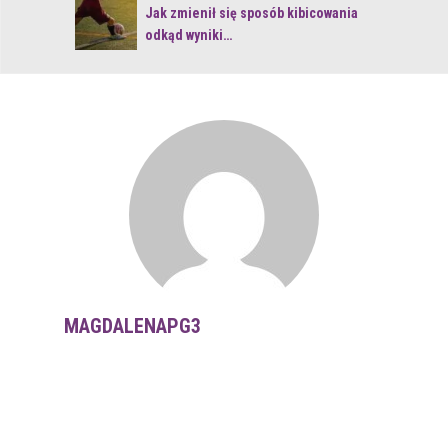
 z naturą
Jak zmienił się sposób kibicowania
odkąd wyniki…
MAGDALENAPG3