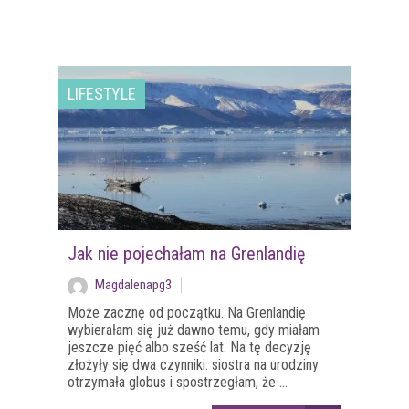
LIFESTYLE
Jak nie pojechałam na Grenlandię
Magdalenapg3
Może zacznę od początku. Na Grenlandię
wybierałam się już dawno temu, gdy miałam
jeszcze pięć albo sześć lat. Na tę decyzję
złożyły się dwa czynniki: siostra na urodziny
otrzymała globus i spostrzegłam, że ...