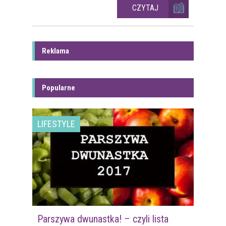
CZYTAJ
Reklama
Popularne
LIFESTYLE
Parszywa dwunastka! – czyli lista