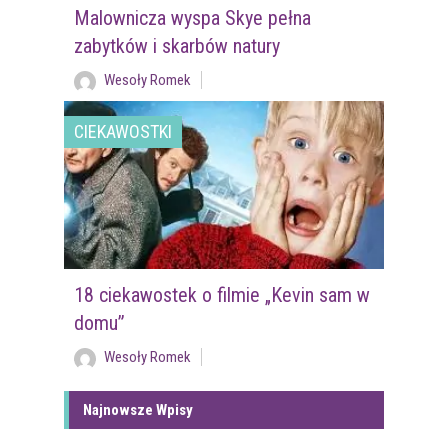
Malownicza wyspa Skye pełna
zabytków i skarbów natury
Wesoły Romek
CIEKAWOSTKI
18 ciekawostek o filmie „Kevin sam w
domu”
Wesoły Romek
Najnowsze Wpisy