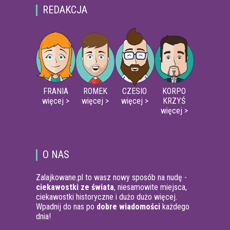
REDAKCJA
FRANIA
ROMEK
CZESIO
KORPO
więcej >
więcej >
więcej >
KRZYŚ
więcej >
O NAS
Zalajkowane.pl to wasz nowy sposób na nudę -
ciekawostki ze świata
, niesamowite miejsca,
ciekawostki historyczne i dużo dużo więcej.
Wpadnij do nas po
dobre wiadomości
każdego
dnia!