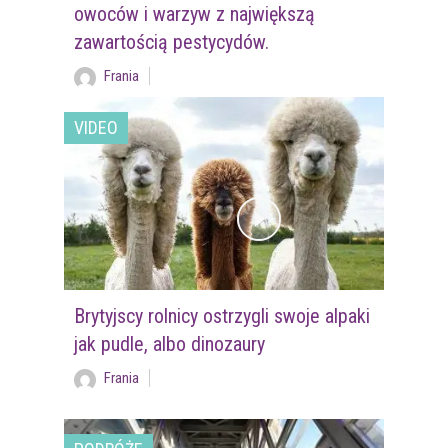
owoców i warzyw z największą
zawartością pestycydów.
Frania
VIDEO
Brytyjscy rolnicy ostrzygli swoje alpaki
jak pudle, albo dinozaury
Frania