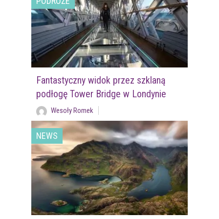
PODRÓŻE
Fantastyczny widok przez szklaną
podłogę Tower Bridge w Londynie
Wesoły Romek
NEWS