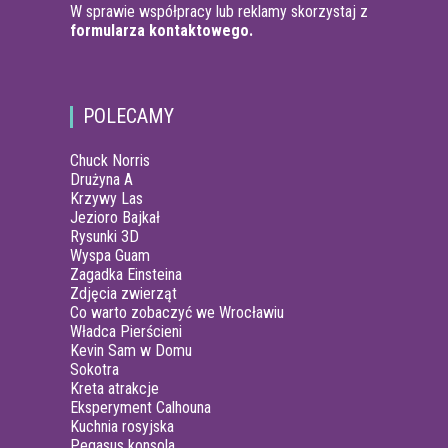
W sprawie współpracy lub reklamy skorzystaj z
formularza kontaktowego.
POLECAMY
Chuck Norris
Drużyna A
Krzywy Las
Jezioro Bajkał
Rysunki 3D
Wyspa Guam
Zagadka Einsteina
Zdjęcia zwierząt
Co warto zobaczyć we Wrocławiu
Władca Pierścieni
Kevin Sam w Domu
Sokotra
Kreta atrakcje
Eksperyment Calhouna
Kuchnia rosyjska
Pegasus konsola