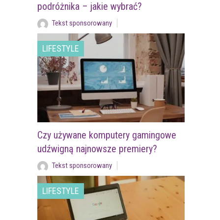
podróżnika – jakie wybrać?
Tekst sponsorowany
LIFESTYLE
Czy używane komputery gamingowe
udźwigną najnowsze premiery?
Tekst sponsorowany
LIFESTYLE