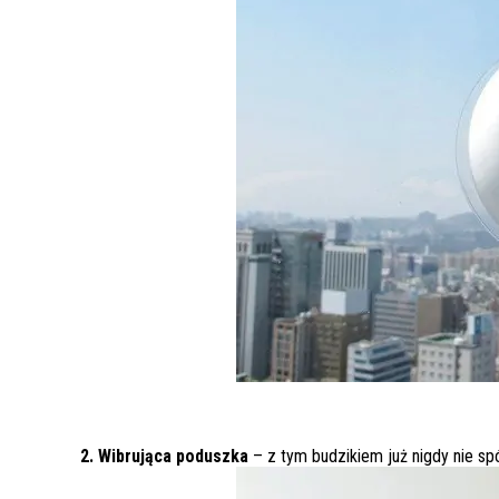
2. Wibrująca poduszka
– z tym budzikiem już nigdy nie sp