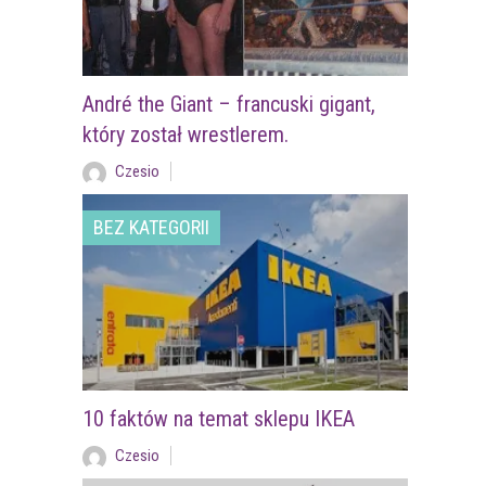
André the Giant – francuski gigant,
który został wrestlerem.
Czesio
BEZ KATEGORII
10 faktów na temat sklepu IKEA
Czesio