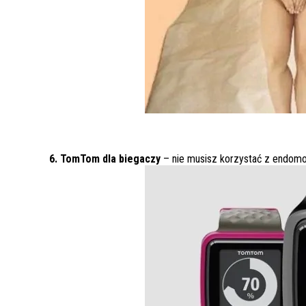
6. TomTom dla biegaczy
– nie musisz korzystać z endom