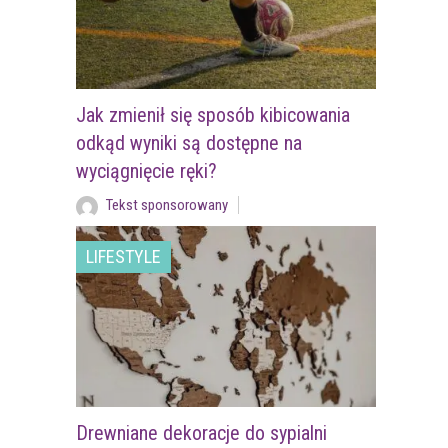
Jak zmienił się sposób kibicowania
odkąd wyniki są dostępne na
wyciągnięcie ręki?
Tekst sponsorowany
LIFESTYLE
Drewniane dekoracje do sypialni