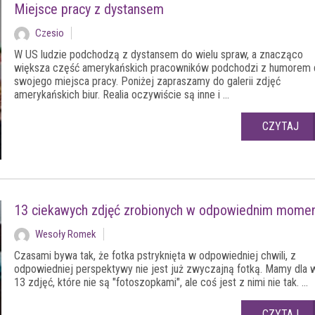
Miejsce pracy z dystansem
Czesio
W US ludzie podchodzą z dystansem do wielu spraw, a znacząco
większa część amerykańskich pracowników podchodzi z humorem 
swojego miejsca pracy. Poniżej zapraszamy do galerii zdjęć
amerykańskich biur. Realia oczywiście są inne i ...
CZYTAJ
13 ciekawych zdjęć zrobionych w odpowiednim mome
Wesoły Romek
Czasami bywa tak, że fotka pstryknięta w odpowiedniej chwili, z
odpowiedniej perspektywy nie jest już zwyczajną fotką. Mamy dla 
13 zdjęć, które nie są "fotoszopkami", ale coś jest z nimi nie tak. ...
CZYTAJ