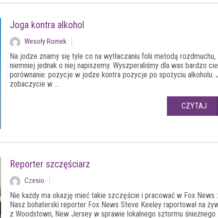
Joga kontra alkohol
Wesoły Romek
Na jodze znamy się tyle co na wytłaczaniu folii metodą rozdmuchu,
niemniej jednak o niej napiszemy. Wyszperaliśmy dla was bardzo ci
porównanie: pozycje w jodze kontra pozycje po spożyciu alkoholu. 
zobaczycie w ...
CZYTAJ
Reporter szczęściarz
Czesio
Nie każdy ma okazję mieć takie szczęście i pracować w Fox News :
Nasz bohaterski reporter Fox News Steve Keeley raportował na ży
z Woodstown, New Jersey w sprawie lokalnego sztormu śnieżnego.