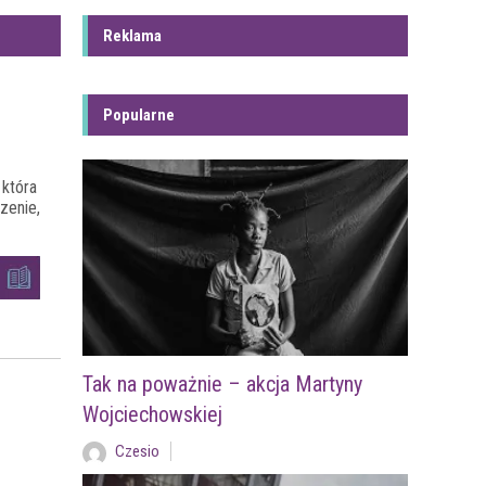
Reklama
Popularne
 która
zenie,
Tak na poważnie – akcja Martyny
Wojciechowskiej
Czesio