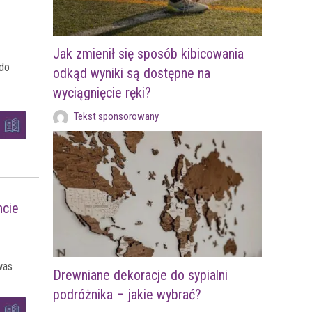
Jak zmienił się sposób kibicowania
do
odkąd wyniki są dostępne na
wyciągnięcie ręki?
Tekst sponsorowany
ncie
was
Drewniane dekoracje do sypialni
podróżnika – jakie wybrać?