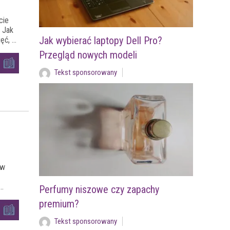
cie
. Jak
Jak wybierać laptopy Dell Pro?
, ...
Przegląd nowych modeli
Tekst sponsorowany
 w
..
Perfumy niszowe czy zapachy
premium?
Tekst sponsorowany