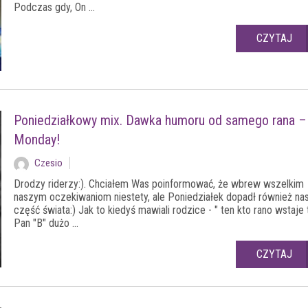
Podczas gdy, On ...
CZYTAJ
Poniedziałkowy mix. Dawka humoru od samego rana – 
Monday!
Czesio
Drodzy riderzy:). Chciałem Was poinformować, że wbrew wszelkim
naszym oczekiwaniom niestety, ale Poniedziałek dopadł również na
część świata:) Jak to kiedyś mawiali rodzice - " ten kto rano wstaje
Pan "B" dużo ...
CZYTAJ