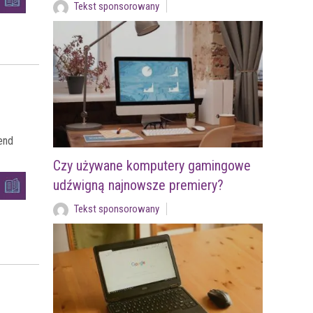
Tekst sponsorowany
end
Czy używane komputery gamingowe
udźwigną najnowsze premiery?
Tekst sponsorowany