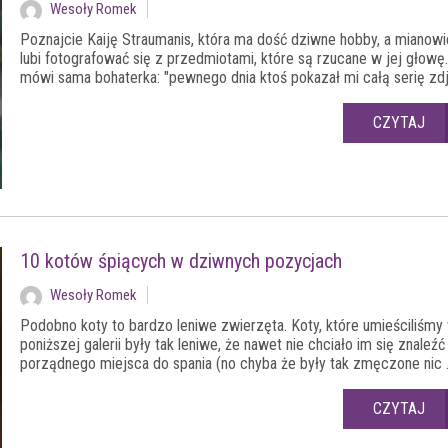
Wesoły Romek
Poznajcie Kaiję Straumanis, która ma dość dziwne hobby, a mianowi
lubi fotografować się z przedmiotami, które są rzucane w jej głowę
mówi sama bohaterka: "pewnego dnia ktoś pokazał mi całą serię zdjęć
CZYTAJ
10 kotów śpiących w dziwnych pozycjach
Wesoły Romek
Podobno koty to bardzo leniwe zwierzęta. Koty, które umieściliśmy
poniższej galerii były tak leniwe, że nawet nie chciało im się znaleźć
porządnego miejsca do spania (no chyba że były tak zmęczone nic .
CZYTAJ