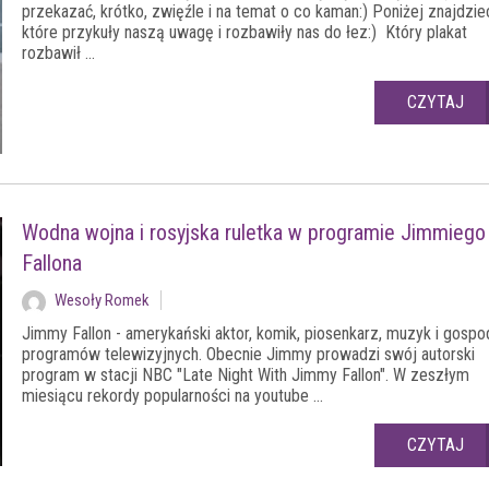
przekazać, krótko, zwięźle i na temat o co kaman:) Poniżej znajdziec
które przykuły naszą uwagę i rozbawiły nas do łez:) Który plakat
rozbawił ...
CZYTAJ
Wodna wojna i rosyjska ruletka w programie Jimmiego
Fallona
Wesoły Romek
Jimmy Fallon - amerykański aktor, komik, piosenkarz, muzyk i gospo
programów telewizyjnych. Obecnie Jimmy prowadzi swój autorski
program w stacji NBC "Late Night With Jimmy Fallon". W zeszłym
miesiącu rekordy popularności na youtube ...
CZYTAJ