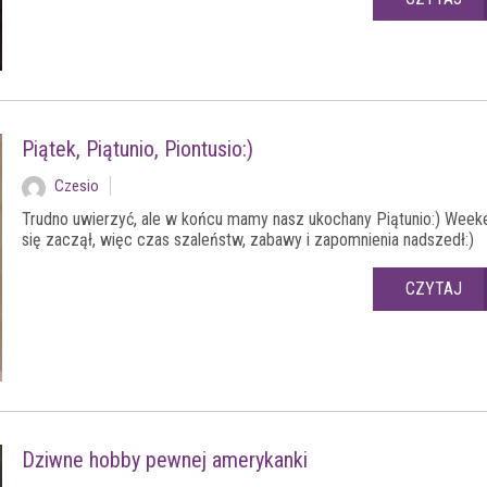
Piątek, Piątunio, Piontusio:)
Czesio
Trudno uwierzyć, ale w końcu mamy nasz ukochany Piątunio:) Week
się zaczął, więc czas szaleństw, zabawy i zapomnienia nadszedł:)
CZYTAJ
Dziwne hobby pewnej amerykanki