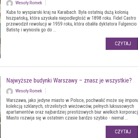
Wesoły Romek
Kuba to wyspiarski kraj na Karaibach. Była ostatnią dużą kolonią
hiszpańską, która uzyskała niepodległość w 1898 roku. Fidel Castro
przewodził rewolucji w 1959 roku, która obaliła dyktatora Fulgencio
Batistę i wyniosła go do ...
CZYTAJ
Najwyższe budynki Warszawy – znasz je wszystkie?
Wesoły Romek
Warszawa, jako jedyne miasto w Polsce, pochwalić może się impon
kolekcją szklanych, strzelistych wieżowców, pełnych luksusowych
apartamentów oraz najbardziej prestiżowych biur wielkich korporacji
Miasto rozwija się w ostatnim czasie bardzo szybko - niemal ...
CZYTAJ