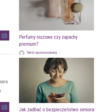
Perfumy niszowe czy zapachy
premium?
Tekst sponsorowany
ującą
.
Jak zadbać o bezpieczeństwo seniora