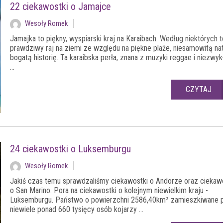
22 ciekawostki o Jamajce
Wesoły Romek
Jamajka to piękny, wyspiarski kraj na Karaibach. Według niektórych t
prawdziwy raj na ziemi ze względu na piękne plaże, niesamowitą nat
bogatą historię. Ta karaibska perła, znana z muzyki reggae i niezwyk
...
CZYTAJ
24 ciekawostki o Luksemburgu
Wesoły Romek
Jakiś czas temu sprawdzaliśmy ciekawostki o Andorze oraz ciekaw
o San Marino. Pora na ciekawostki o kolejnym niewielkim kraju -
Luksemburgu. Państwo o powierzchni 2586,40km² zamieszkiwane 
niewiele ponad 660 tysięcy osób kojarzy ...