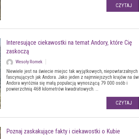
CZYTAJ
Interesujące ciekawostki na temat Andory, które Cię
zaskoczą
Wesoły Romek
Niewiele jest na świecie miejsc tak wyjątkowych, niepowtarzalnych 
fascynujących jak Andora. Jako jeden z najmniejszych krajów na św
Andora wyróżnia się małą populacją wynoszącą 79 000 osób i
powierzchnią 468 kilometrów kwadratowych. ...
CZYTAJ
Poznaj zaskakujące fakty i ciekawostki o Kubie