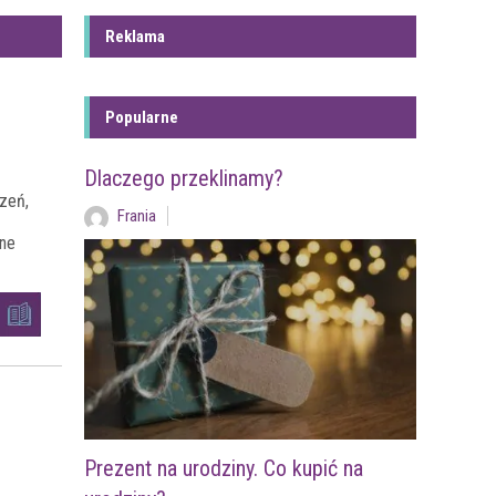
Reklama
Popularne
Dlaczego przeklinamy?
rzeń,
Frania
ane
Prezent na urodziny. Co kupić na