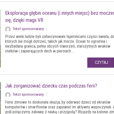
Eksploracja głębin oceanu (i innych miejsc) bez mocze
się, dzięki magii VR
Tekst sponsorowany
Przez wieki ludzie byli zafascynowani tajemnicami części świata, d
których nie mogli dotrzeć, takich jak morze. Ocean to ogromna i
niezbadana granica, pełna obcych stworzeń, starożytnych wraków
statków i zapierających dech w piersiach ...
CZYTAJ
Jak zorganizować dziecku czas podczas ferii?
Tekst sponsorowany
Ferie zimowe to doskonała okazja, by oderwać dzieci od ekranów
komputerów i smartfonów oraz zapewnić im aktywny wypoczynek. A
jeśli połączymy zabawę z nauką i przygodą? Wyjazdy na kolonie z