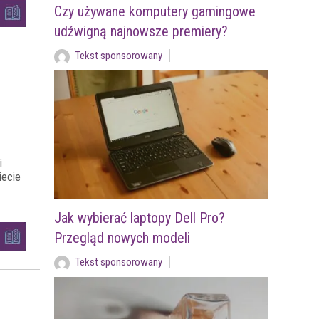
Czy używane komputery gamingowe
udźwigną najnowsze premiery?
Tekst sponsorowany
i
iecie
Jak wybierać laptopy Dell Pro?
Przegląd nowych modeli
Tekst sponsorowany