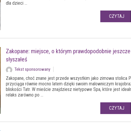
dla dzieci ...
CZYTAJ
Zakopane: miejsce, o którym prawdopodobnie jeszcze
słyszałeś
Tekst sponsorowany
Zakopane, choć znane jest przede wszystkim jako zimowa stolica Po
przyciąga równie mocno latem dzięki swoim malowniczym krajobra
bliskości Tatr. W mieście znajdziesz nietypowe Spa, które jest ideal
relaks zarówno po ...
CZYTAJ