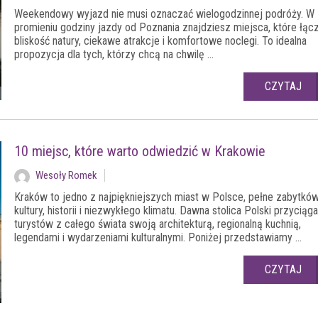
Weekendowy wyjazd nie musi oznaczać wielogodzinnej podróży. W
promieniu godziny jazdy od Poznania znajdziesz miejsca, które łąc
bliskość natury, ciekawe atrakcje i komfortowe noclegi. To idealna
propozycja dla tych, którzy chcą na chwilę ...
CZYTAJ
10 miejsc, które warto odwiedzić w Krakowie
Wesoły Romek
Kraków to jedno z najpiękniejszych miast w Polsce, pełne zabytków
kultury, historii i niezwykłego klimatu. Dawna stolica Polski przyciąga
turystów z całego świata swoją architekturą, regionalną kuchnią,
legendami i wydarzeniami kulturalnymi. Poniżej przedstawiamy ...
CZYTAJ